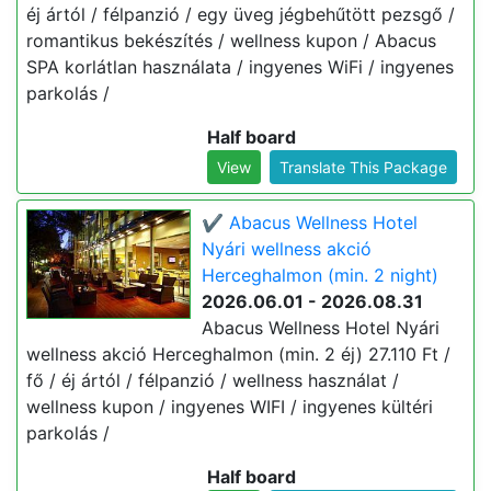
éj ártól / félpanzió / egy üveg jégbehűtött pezsgő /
romantikus bekészítés / wellness kupon / Abacus
SPA korlátlan használata / ingyenes WiFi / ingyenes
parkolás /
Half board
View
Translate This Package
✔️ Abacus Wellness Hotel
Nyári wellness akció
Herceghalmon (min. 2 night)
2026.06.01 - 2026.08.31
Abacus Wellness Hotel Nyári
wellness akció Herceghalmon (min. 2 éj) 27.110 Ft /
fő / éj ártól / félpanzió / wellness használat /
wellness kupon / ingyenes WIFI / ingyenes kültéri
parkolás /
Half board