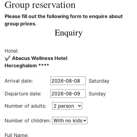
Group reservation
Please fill out the following form to enquire about
group prices.
Enquiry
Hotel:
✔️ Abacus Wellness Hotel
Herceghalom ****
Arrival date:
Saturday
Departure date:
Sunday
Number of adults:
Number of children:
Full Name: