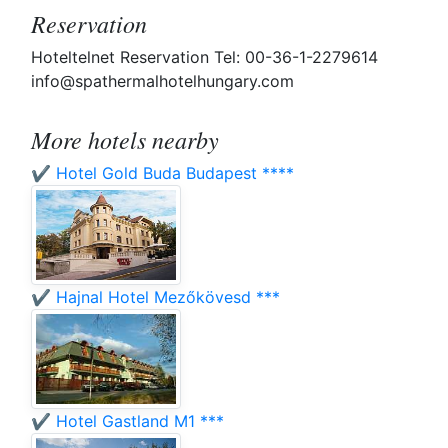
Reservation
Hoteltelnet Reservation Tel: 00-36-1-2279614
info@spathermalhotelhungary.com
More hotels nearby
✔️ Hotel Gold Buda Budapest ****
✔️ Hajnal Hotel Mezőkövesd ***
✔️ Hotel Gastland M1 ***