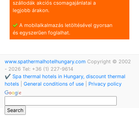
szállodák akciós csomagajánlatai a
legjobb árakon.
A mobilalkalmazás letöltésével gyorsan
és egyszerũen foglalhat.
www.spathermalhotelhungary.com
Copyright © 2002
- 2026 Tel: +36 (1) 227-9614
✔️ Spa thermal hotels in Hungary, discount thermal
hotels
|
General conditions of use
|
Privacy policy