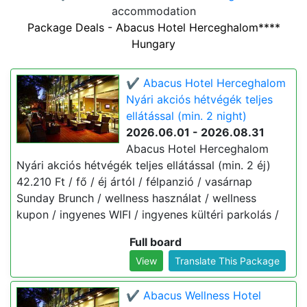
accommodation
Package Deals - Abacus Hotel Herceghalom****
Hungary
✔️ Abacus Hotel Herceghalom
Nyári akciós hétvégék teljes
ellátással (min. 2 night)
2026.06.01 - 2026.08.31
Abacus Hotel Herceghalom
Nyári akciós hétvégék teljes ellátással (min. 2 éj)
42.210 Ft / fő / éj ártól / félpanzió / vasárnap
Sunday Brunch / wellness használat / wellness
kupon / ingyenes WIFI / ingyenes kültéri parkolás /
Full board
View
Translate This Package
✔️ Abacus Wellness Hotel