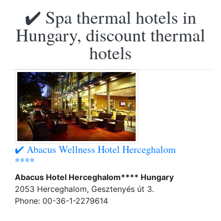
✔️ Spa thermal hotels in
Hungary, discount thermal
hotels
✔️ Abacus Wellness Hotel Herceghalom
****
Abacus Hotel Herceghalom**** Hungary
2053 Herceghalom, Gesztenyés út 3.
Phone: 00-36-1-2279614