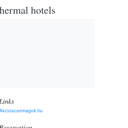
thermal hotels
Links
Akcioscsomagok.hu
Reservation