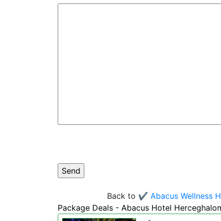
Back to
✔️ Abacus Wellness H
Package Deals - Abacus Hotel Herceghalo