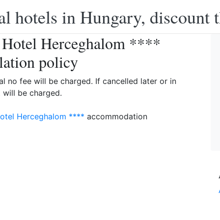
l hotels in Hungary, discount 
 Hotel Herceghalom ****
lation policy
l no fee will be charged. If cancelled later or in
will be charged.
otel Herceghalom ****
accommodation