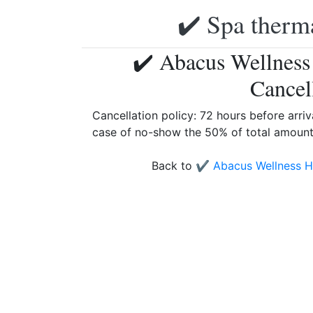
✔️ Spa therma
✔️ Abacus Wellness
Cancel
Cancellation policy: 72 hours before arriva
case of no-show the 50% of total amount 
Back to
✔️ Abacus Wellness H