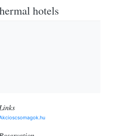
thermal hotels
Links
Akcioscsomagok.hu
Reservation