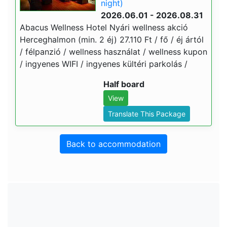
night)
2026.06.01 - 2026.08.31
Abacus Wellness Hotel Nyári wellness akció
Herceghalmon (min. 2 éj) 27.110 Ft / fő / éj ártól
/ félpanzió / wellness használat / wellness kupon
/ ingyenes WIFI / ingyenes kültéri parkolás /
Half board
View
Translate This Package
Back to accommodation