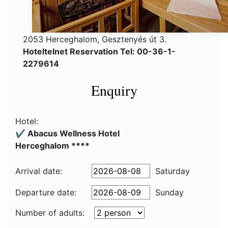
2053 Herceghalom, Gesztenyés út 3.
Hoteltelnet Reservation Tel: 00-36-1-
2279614
Enquiry
Hotel:
✔️ Abacus Wellness Hotel
Herceghalom ****
Arrival date:
Saturday
Departure date:
Sunday
Number of adults: