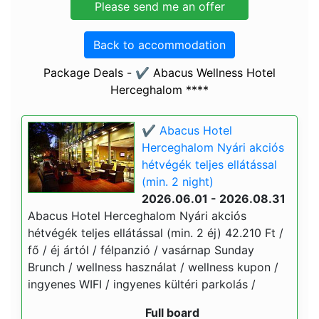
Back to accommodation
Package Deals - ✔️ Abacus Wellness Hotel
Herceghalom ****
✔️ Abacus Hotel
Herceghalom Nyári akciós
hétvégék teljes ellátással
(min. 2 night)
2026.06.01 - 2026.08.31
Abacus Hotel Herceghalom Nyári akciós
hétvégék teljes ellátással (min. 2 éj) 42.210 Ft /
fő / éj ártól / félpanzió / vasárnap Sunday
Brunch / wellness használat / wellness kupon /
ingyenes WIFI / ingyenes kültéri parkolás /
Full board