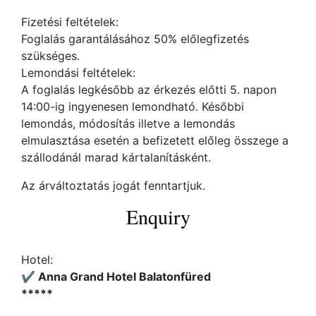
Fizetési feltételek:
Foglalás garantálásához 50% előlegfizetés
szükséges.
Lemondási feltételek:
A foglalás legkésőbb az érkezés előtti 5. napon
14:00-ig ingyenesen lemondható. Későbbi
lemondás, módosítás illetve a lemondás
elmulasztása esetén a befizetett előleg összege a
szállodánál marad kártalanításként.
Az árváltoztatás jogát fenntartjuk.
Enquiry
Hotel:
✔️ Anna Grand Hotel Balatonfüred
*****