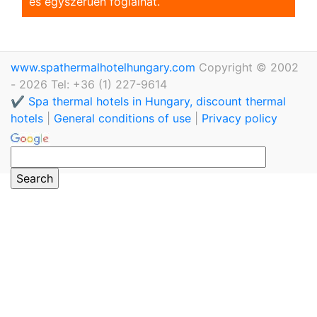
és egyszerũen foglalhat.
www.spathermalhotelhungary.com
Copyright © 2002
- 2026 Tel: +36 (1) 227-9614
✔️ Spa thermal hotels in Hungary, discount thermal
hotels
|
General conditions of use
|
Privacy policy