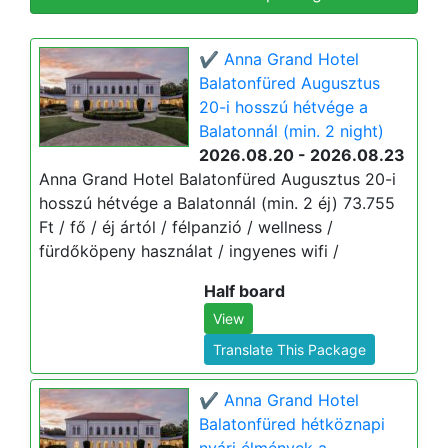
✔️ Anna Grand Hotel
Balatonfüred Augusztus
20-i hosszú hétvége a
Balatonnál (min. 2 night)
2026.08.20 - 2026.08.23
Anna Grand Hotel Balatonfüred Augusztus 20-i
hosszú hétvége a Balatonnál (min. 2 éj) 73.755
Ft / fő / éj ártól / félpanzió / wellness /
fürdőköpeny használat / ingyenes wifi /
Half board
View
Translate This Package
✔️ Anna Grand Hotel
Balatonfüred hétköznapi