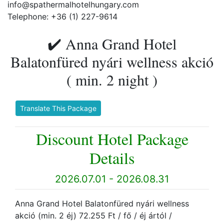
info@spathermalhotelhungary.com
Telephone: +36 (1) 227-9614
✔️ Anna Grand Hotel
Balatonfüred nyári wellness akció
( min. 2 night )
Translate This Package
Discount Hotel Package
Details
2026.07.01 - 2026.08.31
Anna Grand Hotel Balatonfüred nyári wellness
akció (min. 2 éj) 72.255 Ft / fő / éj ártól /