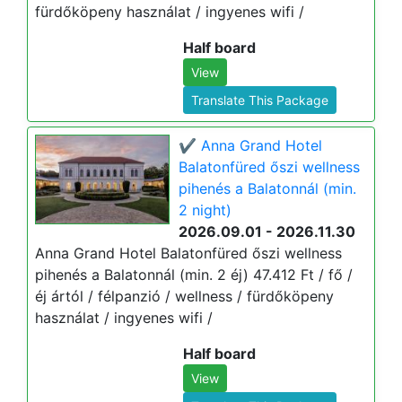
fürdőköpeny használat / ingyenes wifi /
Half board
View
Translate This Package
✔️ Anna Grand Hotel
Balatonfüred őszi wellness
pihenés a Balatonnál (min.
2 night)
2026.09.01 - 2026.11.30
Anna Grand Hotel Balatonfüred őszi wellness
pihenés a Balatonnál (min. 2 éj) 47.412 Ft / fő /
éj ártól / félpanzió / wellness / fürdőköpeny
használat / ingyenes wifi /
Half board
View