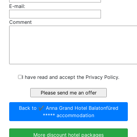
E-mail:
Comment
I have read and accept the Privacy Policy.
Back to ✔️ Anna Grand Hotel Balatonfüred
***** accommodation
More discount hotel packages