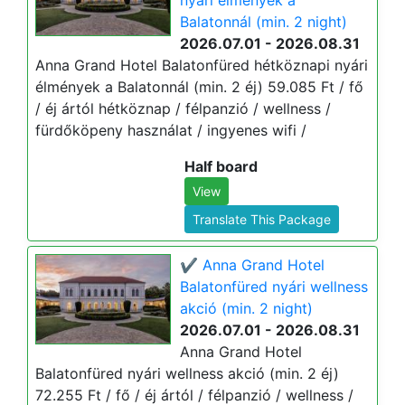
nyári élmények a
Balatonnál (min. 2 night)
2026.07.01 - 2026.08.31
Anna Grand Hotel Balatonfüred hétköznapi nyári
élmények a Balatonnál (min. 2 éj) 59.085 Ft / fő
/ éj ártól hétköznap / félpanzió / wellness /
fürdőköpeny használat / ingyenes wifi /
Half board
View
Translate This Package
✔️ Anna Grand Hotel
Balatonfüred nyári wellness
akció (min. 2 night)
2026.07.01 - 2026.08.31
Anna Grand Hotel
Balatonfüred nyári wellness akció (min. 2 éj)
72.255 Ft / fő / éj ártól / félpanzió / wellness /