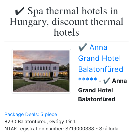
✔️ Spa thermal hotels in
Hungary, discount thermal
hotels
✔️ Anna
Grand Hotel
Balatonfüred
*****
- ✔️ Anna
Grand Hotel
Balatonfüred
Package Deals: 5 piece
8230 Balatonfüred, Gyógy tér 1.
NTAK registration number: SZ19000338 - Szálloda