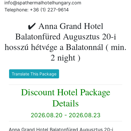
info@spathermalhotelhungary.com
Telephone: +36 (1) 227-9614
✔️ Anna Grand Hotel
Balatonfüred Augusztus 20-i
hosszú hétvége a Balatonnál ( min.
2 night )
Translate This Package
Discount Hotel Package
Details
2026.08.20 - 2026.08.23
Anna Grand Hotel Balatonfüred Augusztus 20-i