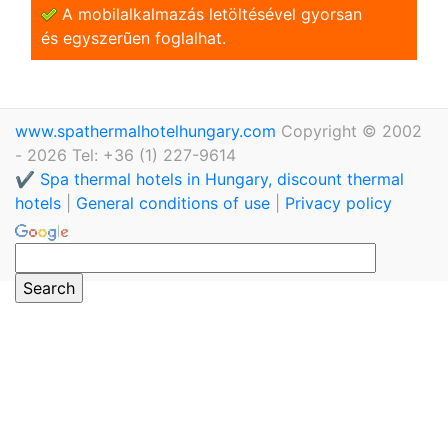
A mobilalkalmazás letöltésével gyorsan
és egyszerũen foglalhat.
www.spathermalhotelhungary.com
Copyright © 2002
- 2026 Tel: +36 (1) 227-9614
✔️ Spa thermal hotels in Hungary, discount thermal
hotels
|
General conditions of use
|
Privacy policy