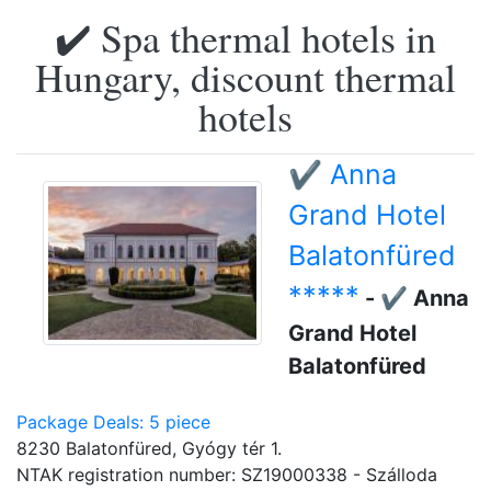
✔️ Spa thermal hotels in
Hungary, discount thermal
hotels
✔️ Anna
Grand Hotel
Balatonfüred
*****
- ✔️ Anna
Grand Hotel
Balatonfüred
Package Deals: 5 piece
8230 Balatonfüred, Gyógy tér 1.
NTAK registration number: SZ19000338 - Szálloda