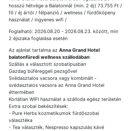
hosszú hétvége a Balatonnál (min. 2 éj) 73.755 Ft /
fő / éj ártól / félpanzió / wellness / fürdőköpeny
használat / ingyenes wifi /
Foglalható: 2026.08.20 - 2026.08.23. között, min
2 éjszaka foglalása esetén
Az ajánlat tartalma az
Anna Grand Hotel
balatonfüredi wellness szállodában
:
Szállás a választott szobatípusban
Gazdag büféreggeli pezsgővel
Svédasztalos vacsora vagy kombinált -
svédasztalos vacsora az Anna Grand Hotel
éttermében
Korlátlan WIFI használat a szálloda egész területén
Extra szobai bekészítések:
- Pure Herbs kozmetikumok fürdőszobai
választéka
- Tea választék, Nespresso kapszulás kávé