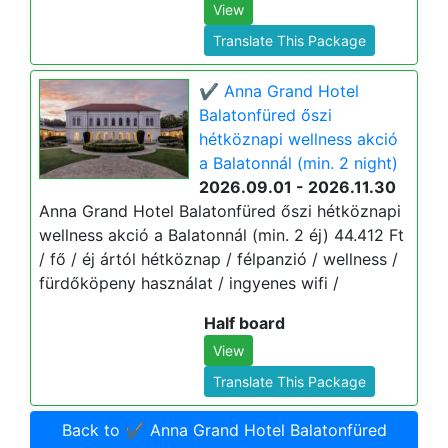
View
Translate This Package
✔️ Anna Grand Hotel
Balatonfüred őszi
hétköznapi wellness akció
a Balatonnál (min. 2 night)
2026.09.01 - 2026.11.30
Anna Grand Hotel Balatonfüred őszi hétköznapi
wellness akció a Balatonnál (min. 2 éj) 44.412 Ft
/ fő / éj ártól hétköznap / félpanzió / wellness /
fürdőköpeny használat / ingyenes wifi /
Half board
View
Translate This Package
Back to ✔️ Anna Grand Hotel Balatonfüred