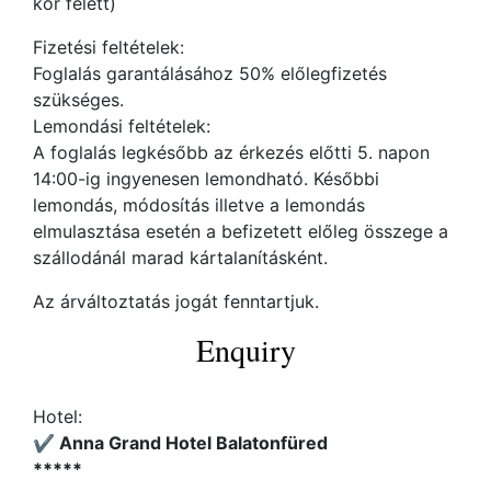
kor felett)
Fizetési feltételek:
Foglalás garantálásához 50% előlegfizetés
szükséges.
Lemondási feltételek:
A foglalás legkésőbb az érkezés előtti 5. napon
14:00-ig ingyenesen lemondható. Későbbi
lemondás, módosítás illetve a lemondás
elmulasztása esetén a befizetett előleg összege a
szállodánál marad kártalanításként.
Az árváltoztatás jogát fenntartjuk.
Enquiry
Hotel:
✔️ Anna Grand Hotel Balatonfüred
*****