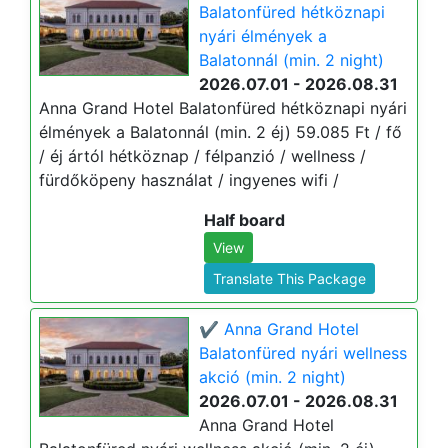
Balatonfüred hétköznapi
nyári élmények a
Balatonnál (min. 2 night)
2026.07.01 - 2026.08.31
Anna Grand Hotel Balatonfüred hétköznapi nyári
élmények a Balatonnál (min. 2 éj) 59.085 Ft / fő
/ éj ártól hétköznap / félpanzió / wellness /
fürdőköpeny használat / ingyenes wifi /
Half board
View
Translate This Package
✔️ Anna Grand Hotel
Balatonfüred nyári wellness
akció (min. 2 night)
2026.07.01 - 2026.08.31
Anna Grand Hotel