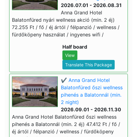
2026.07.01 - 2026.08.31
Anna Grand Hotel
Balatonfüred nyári wellness akció (min. 2 éj)
72.255 Ft / fő / éj ártól / félpanzió / wellness /
fürdőköpeny használat / ingyenes wifi /
Half board
View
Translate This Package
✔️ Anna Grand Hotel
Balatonfüred őszi wellness
pihenés a Balatonnál (min.
2 night)
2026.09.01 - 2026.11.30
Anna Grand Hotel Balatonfüred őszi wellness
pihenés a Balatonnál (min. 2 éj) 47.412 Ft / fő /
éj ártól / félpanzió / wellness / fürdőköpeny