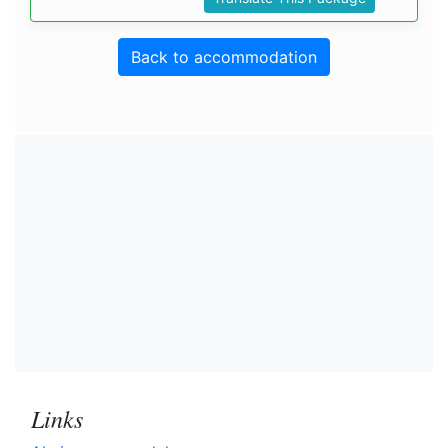
Back to accommodation
Links