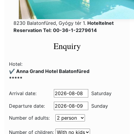
8230 Balatonfüred, Gyógy tér 1.
Hoteltelnet
Reservation Tel: 00-36-1-2279614
Enquiry
Hotel:
✔️ Anna Grand Hotel Balatonfüred
*****
Arrival date:
Saturday
Departure date:
Sunday
Number of adults:
Number of children: