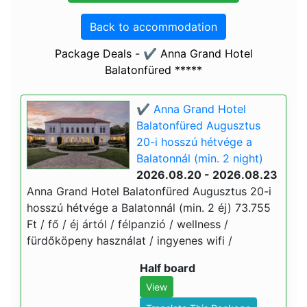
Back to accommodation
Package Deals - ✔️ Anna Grand Hotel
Balatonfüred *****
✔️ Anna Grand Hotel
Balatonfüred Augusztus
20-i hosszú hétvége a
Balatonnál (min. 2 night)
2026.08.20 - 2026.08.23
Anna Grand Hotel Balatonfüred Augusztus 20-i
hosszú hétvége a Balatonnál (min. 2 éj) 73.755
Ft / fő / éj ártól / félpanzió / wellness /
fürdőköpeny használat / ingyenes wifi /
Half board
View