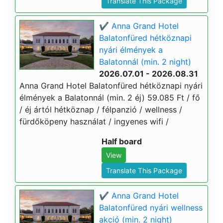
Translate This Package
✔️ Anna Grand Hotel
Balatonfüred hétköznapi
nyári élmények a
Balatonnál (min. 2 night)
2026.07.01 - 2026.08.31
Anna Grand Hotel Balatonfüred hétköznapi nyári
élmények a Balatonnál (min. 2 éj) 59.085 Ft / fő
/ éj ártól hétköznap / félpanzió / wellness /
fürdőköpeny használat / ingyenes wifi /
Half board
View
Translate This Package
✔️ Anna Grand Hotel
Balatonfüred nyári wellness
akció (min. 2 night)