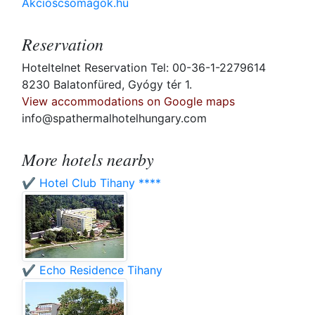
Akcioscsomagok.hu
Reservation
Hoteltelnet Reservation Tel: 00-36-1-2279614
8230 Balatonfüred, Gyógy tér 1.
View accommodations on Google maps
info@spathermalhotelhungary.com
More hotels nearby
✔️ Hotel Club Tihany ****
✔️ Echo Residence Tihany