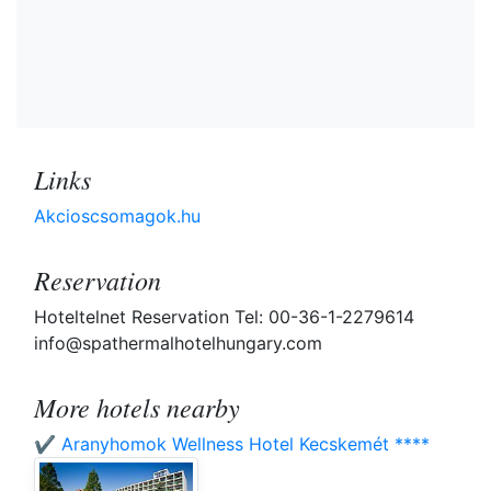
Links
Akcioscsomagok.hu
Reservation
Hoteltelnet Reservation Tel: 00-36-1-2279614
info@spathermalhotelhungary.com
More hotels nearby
✔️ Aranyhomok Wellness Hotel Kecskemét ****