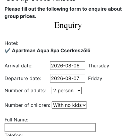
Please fill out the following form to enquire about
group prices.
Enquiry
Hotel:
✔️ Apartman Aqua Spa Cserkeszőlő
Arrival date:
Thursday
Departure date:
Friday
Number of adults:
Number of children:
Full Name:
Telefon: