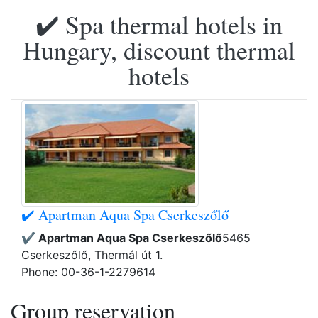
✔️ Spa thermal hotels in
Hungary, discount thermal
hotels
✔️ Apartman Aqua Spa Cserkeszőlő
✔️ Apartman Aqua Spa Cserkeszőlő
5465
Cserkeszőlő, Thermál út 1.
Phone: 00-36-1-2279614
Group reservation