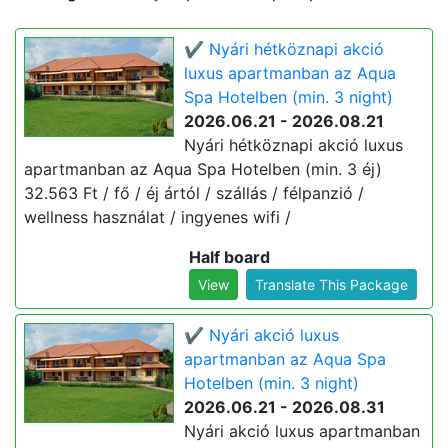
✔️ Nyári hétköznapi akció
luxus apartmanban az Aqua
Spa Hotelben (min. 3 night)
2026.06.21 - 2026.08.21
Nyári hétköznapi akció luxus
apartmanban az Aqua Spa Hotelben (min. 3 éj)
32.563 Ft / fő / éj ártól / szállás / félpanzió /
wellness használat / ingyenes wifi /
Half board
View
Translate This Package
✔️ Nyári akció luxus
apartmanban az Aqua Spa
Hotelben (min. 3 night)
2026.06.21 - 2026.08.31
Nyári akció luxus apartmanban