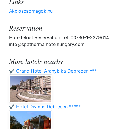
Links
Akcioscsomagok.hu
Reservation
Hoteltelnet Reservation Tel: 00-36-1-2279614
info@spathermalhotelhungary.com
More hotels nearby
✔️ Grand Hotel Aranybika Debrecen ***
✔️ Hotel Divinus Debrecen *****