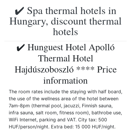
✔️ Spa thermal hotels in
Hungary, discount thermal
hotels
✔️ Hunguest Hotel Apolló
Thermal Hotel
Hajdúszoboszló **** Price
information
The room rates include the staying with half board,
the use of the wellness area of the hotel between
7am-8pm (thermal pool, jacuzzi, Finnish sauna,
infra sauna, salt room, fitness room), bathrobe use,
WiFi Internet, parking and VAT. City tax: 500
HUF/person/night. Extra bed: 15 000 HUF/night.