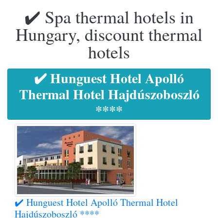
✔️ Spa thermal hotels in
Hungary, discount thermal
hotels
✔️ Hunguest Hotel Apolló
Thermal Hotel Hajdúszoboszló
****
✔️ Hunguest Hotel Apolló Thermal Hotel
Hajdúszoboszló ****