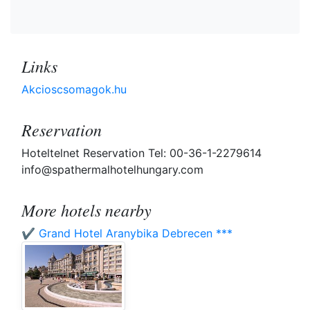
Links
Akcioscsomagok.hu
Reservation
Hoteltelnet Reservation Tel: 00-36-1-2279614
info@spathermalhotelhungary.com
More hotels nearby
✔️ Grand Hotel Aranybika Debrecen ***