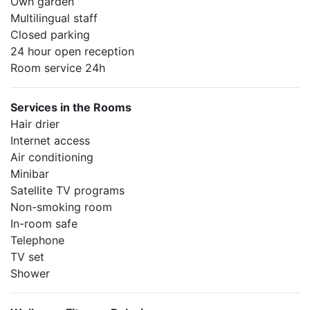
Own garden
Multilingual staff
Closed parking
24 hour open reception
Room service 24h
Services in the Rooms
Hair drier
Internet access
Air conditioning
Minibar
Satellite TV programs
Non-smoking room
In-room safe
Telephone
TV set
Shower