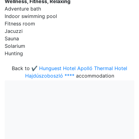
Wellness, Fitness, Relaxing
Adventure bath
Indoor swimming pool
Fitness room
Jacuzzi
Sauna
Solarium
Hunting
Back to
✔️ Hunguest Hotel Apolló Thermal Hotel
Hajdúszoboszló ****
accommodation