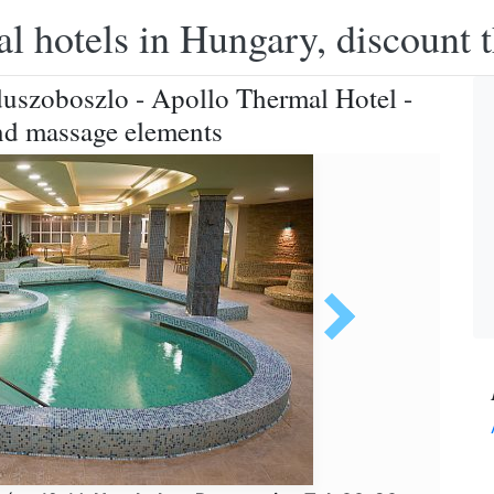
l hotels in Hungary, discount 
duszoboszlo - Apollo Thermal Hotel -
nd massage elements