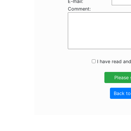
E-mail:
Comment:
I have read and
Back t