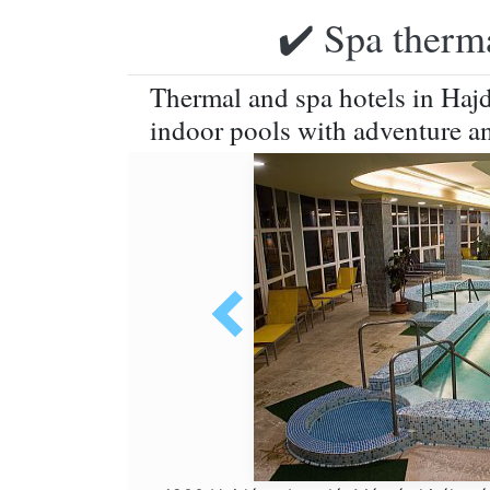
✔️ Spa therma
Thermal and spa hotels in Haj
indoor pools with adventure a