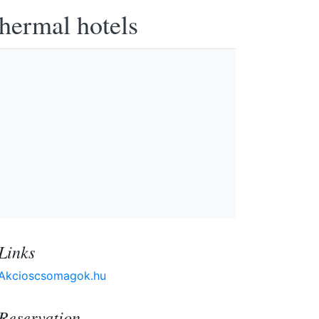
thermal hotels
Links
Akcioscsomagok.hu
Reservation