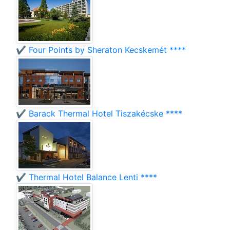
✔️ Four Points by Sheraton Kecskemét ****
✔️ Barack Thermal Hotel Tiszakécske ****
✔️ Thermal Hotel Balance Lenti ****