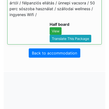
ártól / félpanziós ellátás / ünnepi vacsora / 50
perc sószoba használat / szállodai wellness /
ingyenes Wifi /
Half board
View
Translate This Package
Back to accommodation