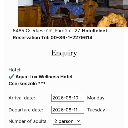
5465 Cserkeszőlő, Fürdő út 27.
Hoteltelnet
Reservation Tel: 00-36-1-2279614
Enquiry
Hotel:
✔️ Aqua-Lux Wellness Hotel
Cserkeszőlő ***
Arrival date:
Monday
Departure date:
Tuesday
Number of adults: