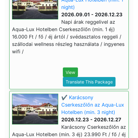
night)
2026.09.01 - 2026.12.23
Napi árak reggelivel az
Aqua-Lux Hotelben Cserkeszőlőn (min. 1 éj)
16.000 Ft / fő / éj ártól / svédasztalos reggeli /
szállodai wellness részleg használata / ingyenes
wifi /
View
Translate This Package
✔️ Karácsony
Cserkeszőlőn az Aqua-Lux
Hotelben (min. 3 night)
2026.12.23 - 2026.12.27
Karácsony Cserkeszőlőn az
Aqua-Lux Hotelben (min. 3 éj) 23.990 Ft / fő / éj