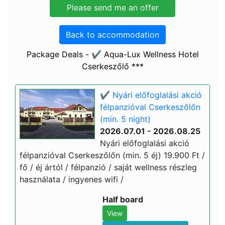
Back to accommodation
Package Deals - ✔️ Aqua-Lux Wellness Hotel
Cserkeszőlő ***
✔️ Nyári előfoglalási akció
félpanzióval Cserkeszőlőn
(min. 5 night)
2026.07.01 - 2026.08.25
Nyári előfoglalási akció
félpanzióval Cserkeszőlőn (min. 5 éj) 19.900 Ft /
fő / éj ártól / félpanzió / saját wellness részleg
használata / ingyenes wifi /
Half board
View