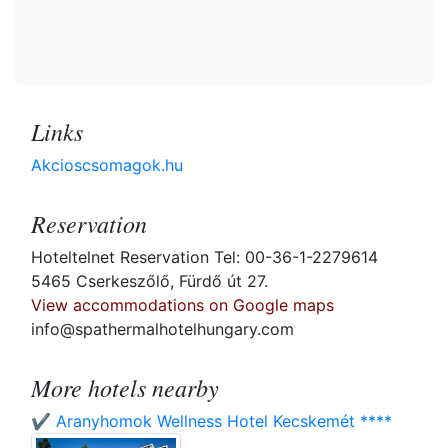
Links
Akcioscsomagok.hu
Reservation
Hoteltelnet Reservation Tel: 00-36-1-2279614
5465 Cserkeszőlő, Fürdő út 27.
View accommodations on Google maps
info@spathermalhotelhungary.com
More hotels nearby
✔️ Aranyhomok Wellness Hotel Kecskemét ****