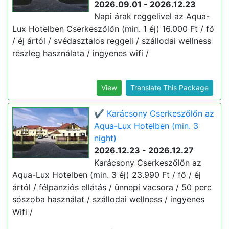
2026.09.01 - 2026.12.23
Napi árak reggelivel az Aqua-
Lux Hotelben Cserkeszőlőn (min. 1 éj) 16.000 Ft / fő
/ éj ártól / svédasztalos reggeli / szállodai wellness
részleg használata / ingyenes wifi /
View
Translate This Package
✔️ Karácsony Cserkeszőlőn az
Aqua-Lux Hotelben (min. 3
night)
2026.12.23 - 2026.12.27
Karácsony Cserkeszőlőn az
Aqua-Lux Hotelben (min. 3 éj) 23.990 Ft / fő / éj
ártól / félpanziós ellátás / ünnepi vacsora / 50 perc
sószoba használat / szállodai wellness / ingyenes
Wifi /