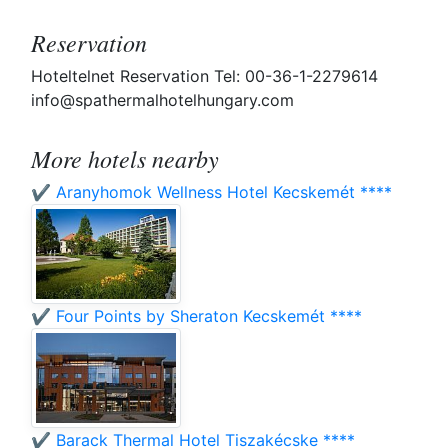
Reservation
Hoteltelnet Reservation Tel: 00-36-1-2279614
info@spathermalhotelhungary.com
More hotels nearby
✔️ Aranyhomok Wellness Hotel Kecskemét ****
✔️ Four Points by Sheraton Kecskemét ****
✔️ Barack Thermal Hotel Tiszakécske ****