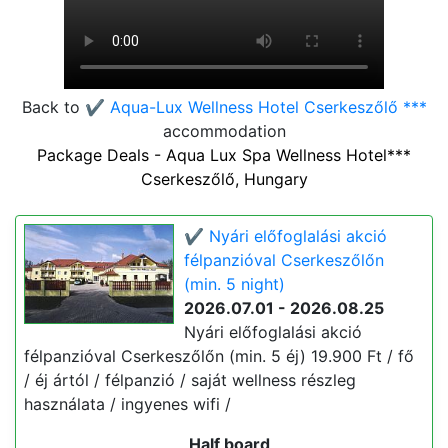
Back to
✔️ Aqua-Lux Wellness Hotel Cserkeszőlő ***
accommodation
Package Deals - Aqua Lux Spa Wellness Hotel***
Cserkeszőlő, Hungary
✔️ Nyári előfoglalási akció
félpanzióval Cserkeszőlőn
(min. 5 night)
2026.07.01 - 2026.08.25
Nyári előfoglalási akció
félpanzióval Cserkeszőlőn (min. 5 éj) 19.900 Ft / fő
/ éj ártól / félpanzió / saját wellness részleg
használata / ingyenes wifi /
Half board