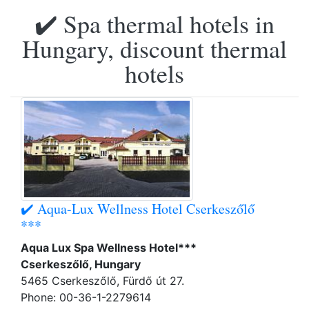
✔️ Spa thermal hotels in
Hungary, discount thermal
hotels
✔️ Aqua-Lux Wellness Hotel Cserkeszőlő
***
Aqua Lux Spa Wellness Hotel***
Cserkeszőlő, Hungary
5465 Cserkeszőlő, Fürdő út 27.
Phone: 00-36-1-2279614