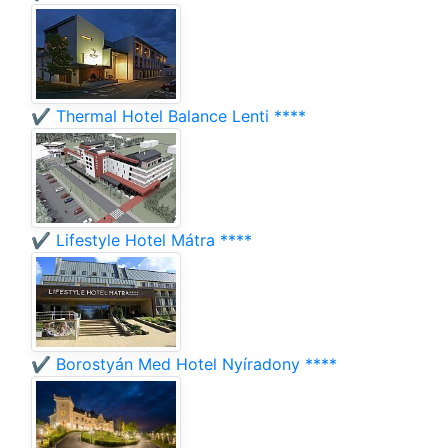
✔️ Thermal Hotel Balance Lenti ****
✔️ Lifestyle Hotel Mátra ****
✔️ Borostyán Med Hotel Nyíradony ****