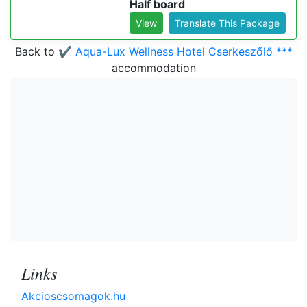
Half board
View
Translate This Package
Back to
✔️ Aqua-Lux Wellness Hotel Cserkeszőlő ***
accommodation
Links
Akcioscsomagok.hu