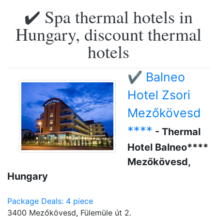
✔️ Spa thermal hotels in
Hungary, discount thermal
hotels
✔️ Balneo
Hotel Zsori
Mezőkövesd
****
- Thermal
Hotel Balneo****
Mezőkövesd,
Hungary
Package Deals: 4 piece
3400 Mezőkövesd, Fülemüle út 2.