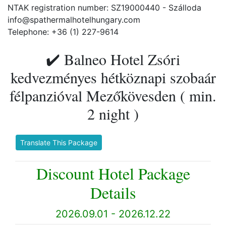
NTAK registration number: SZ19000440 - Szálloda
info@spathermalhotelhungary.com
Telephone: +36 (1) 227-9614
✔️ Balneo Hotel Zsóri
kedvezményes hétköznapi szobaár
félpanzióval Mezőkövesden ( min.
2 night )
Translate This Package
Discount Hotel Package
Details
2026.09.01 - 2026.12.22