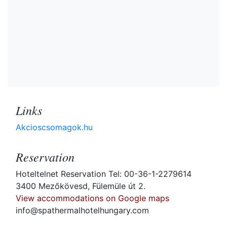
Links
Akcioscsomagok.hu
Reservation
Hoteltelnet Reservation Tel: 00-36-1-2279614
3400 Mezőkövesd, Fülemüle út 2.
View accommodations on Google maps
info@spathermalhotelhungary.com