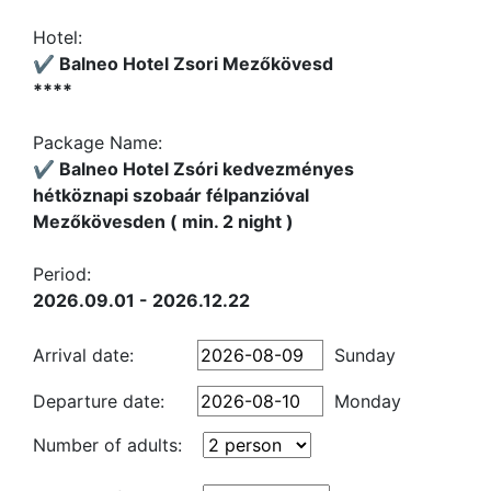
Hotel:
✔️ Balneo Hotel Zsori Mezőkövesd
****
Package Name:
✔️ Balneo Hotel Zsóri kedvezményes
hétköznapi szobaár félpanzióval
Mezőkövesden ( min. 2 night )
Period:
2026.09.01 - 2026.12.22
Arrival date:
Sunday
Departure date:
Monday
Number of adults: