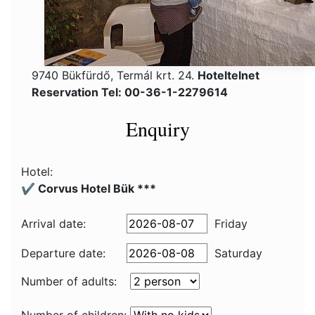
9740 Bükfürdő, Termál krt. 24.
Hoteltelnet
Reservation Tel: 00-36-1-2279614
Enquiry
Hotel:
✔️ Corvus Hotel Bük ***
Arrival date:
Friday
Departure date:
Saturday
Number of adults: