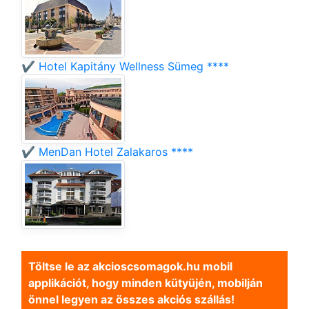
✔️ Hotel Kapitány Wellness Sümeg ****
✔️ MenDan Hotel Zalakaros ****
Töltse le az akcioscsomagok.hu mobil
applikációt, hogy minden kütyüjén, mobilján
önnel legyen az összes akciós szállás!