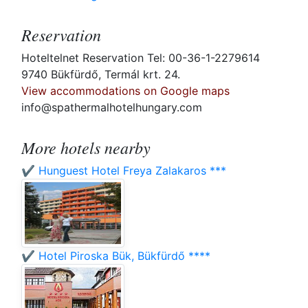
Reservation
Hoteltelnet Reservation Tel: 00-36-1-2279614
9740 Bükfürdő, Termál krt. 24.
View accommodations on Google maps
info@spathermalhotelhungary.com
More hotels nearby
✔️ Hunguest Hotel Freya Zalakaros ***
✔️ Hotel Piroska Bük, Bükfürdő ****