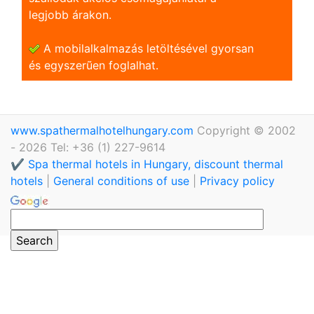
legjobb árakon.
A mobilalkalmazás letöltésével gyorsan
és egyszerũen foglalhat.
www.spathermalhotelhungary.com
Copyright © 2002
- 2026 Tel: +36 (1) 227-9614
✔️ Spa thermal hotels in Hungary, discount thermal
hotels
|
General conditions of use
|
Privacy policy