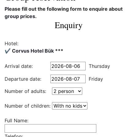
Please fill out the following form to enquire about
group prices.
Enquiry
Hotel:
✔️ Corvus Hotel Bük ***
Arrival date:
Thursday
Departure date:
Friday
Number of adults:
Number of children:
Full Name:
Telefon: