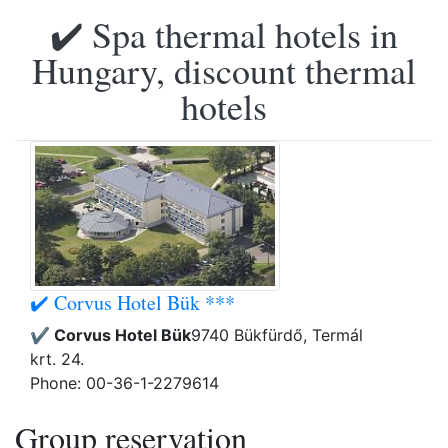
✔️ Spa thermal hotels in
Hungary, discount thermal
hotels
✔️ Corvus Hotel Bük ***
✔️ Corvus Hotel Bük
9740 Bükfürdő, Termál
krt. 24.
Phone: 00-36-1-2279614
Group reservation