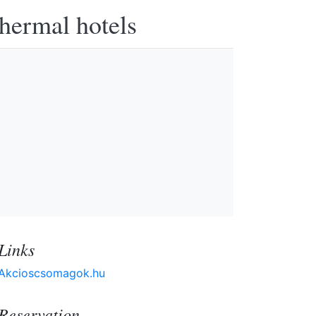
thermal hotels
Links
Akcioscsomagok.hu
Reservation