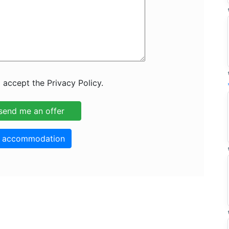
 accept the Privacy Policy.
o accommodation