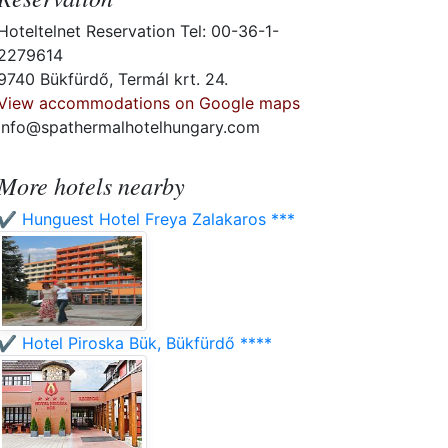
Hoteltelnet Reservation Tel: 00-36-1-
2279614
9740 Bükfürdő, Termál krt. 24.
View accommodations on Google maps
info@spathermalhotelhungary.com
More hotels nearby
✔️ Hunguest Hotel Freya Zalakaros ***
✔️ Hotel Piroska Bük, Bükfürdő ****