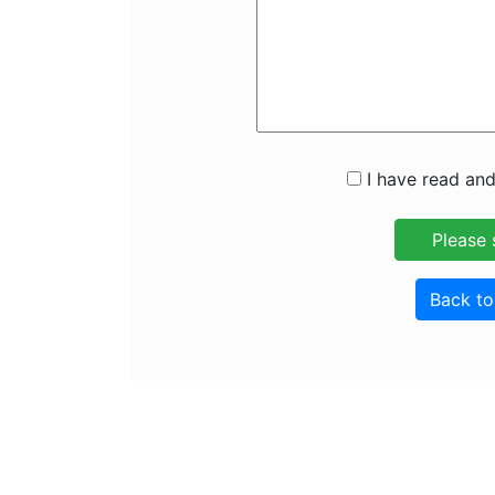
I have read and
Back t