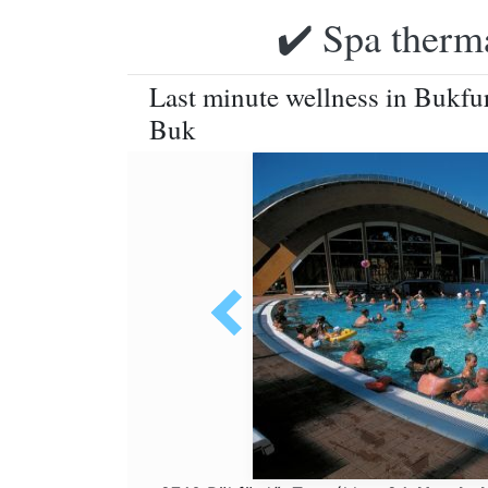
✔️ Spa therma
Last minute wellness in Bukfu
Buk