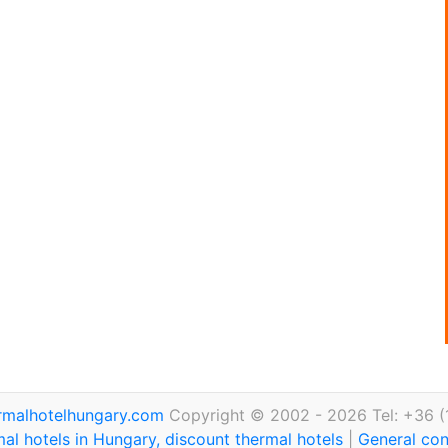
rmalhotelhungary.com
Copyright © 2002 - 2026 Tel: +36 (
al hotels in Hungary, discount thermal hotels
|
General con