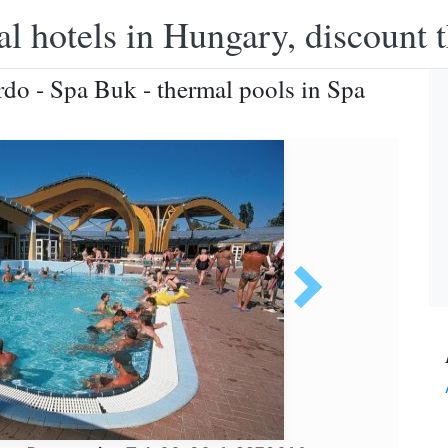
l hotels in Hungary, discount 
rdo - Spa Buk - thermal pools in Spa