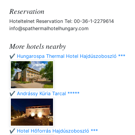
Reservation
Hoteltelnet Reservation Tel: 00-36-1-2279614
info@spathermalhotelhungary.com
More hotels nearby
✔️ Hungarospa Thermal Hotel Hajdúszoboszló ***
✔️ Andrássy Kúria Tarcal *****
✔️ Hotel Hőforrás Hajdúszoboszló ***