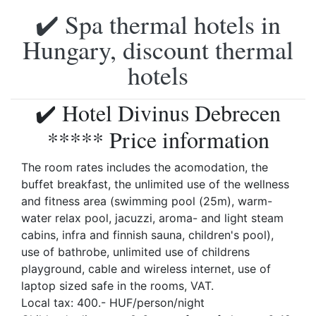
✔️ Spa thermal hotels in
Hungary, discount thermal
hotels
✔️ Hotel Divinus Debrecen
***** Price information
The room rates includes the acomodation, the
buffet breakfast, the unlimited use of the wellness
and fitness area (swimming pool (25m), warm-
water relax pool, jacuzzi, aroma- and light steam
cabins, infra and finnish sauna, children's pool),
use of bathrobe, unlimited use of childrens
playground, cable and wireless internet, use of
laptop sized safe in the rooms, VAT.
Local tax: 400.- HUF/person/night