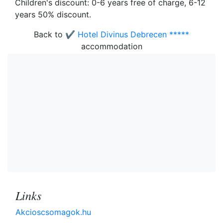
Children's discount: 0-6 years free of charge, 6-12
years 50% discount.
Back to
✔️ Hotel Divinus Debrecen *****
accommodation
Links
Akcioscsomagok.hu