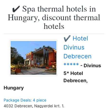
✔️ Spa thermal hotels in
Hungary, discount thermal
hotels
✔️ Hotel
Divinus
Debrecen
*****
- Divinus
5* Hotel
Debrecen,
Hungary
Package Deals: 4 piece
4032 Debrecen, Nagyerdei krt. 1.