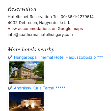
Reservation
Hoteltelnet Reservation Tel: 00-36-1-2279614
4032 Debrecen, Nagyerdei krt. 1.
View accommodations on Google maps
info@spathermalhotelhungary.com
More hotels nearby
✔️ Hungarospa Thermal Hotel Hajdúszoboszló ***
✔️ Andrássy Kúria Tarcal *****