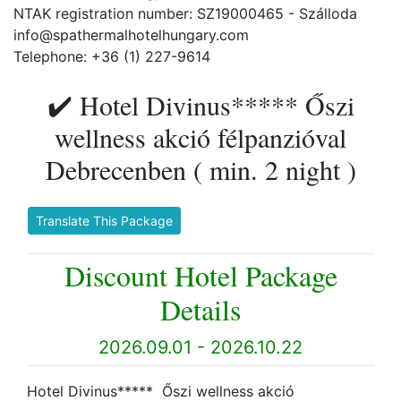
NTAK registration number: SZ19000465 - Szálloda
info@spathermalhotelhungary.com
Telephone: +36 (1) 227-9614
✔️ Hotel Divinus***** Őszi
wellness akció félpanzióval
Debrecenben ( min. 2 night )
Translate This Package
Discount Hotel Package
Details
2026.09.01 - 2026.10.22
Hotel Divinus***** Őszi wellness akció