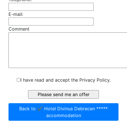
E-mail:
Comment
I have read and accept the Privacy Policy.
Back to ✔️ Hotel Divinus Debrecen *****
accommodation