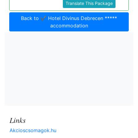
Translate This Package
Back to ✔️ Hotel Divinus Debrecen *****
accommodation
Links
Akcioscsomagok.hu