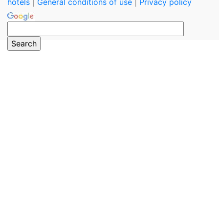
hotels
|
General conditions of use
|
Privacy policy