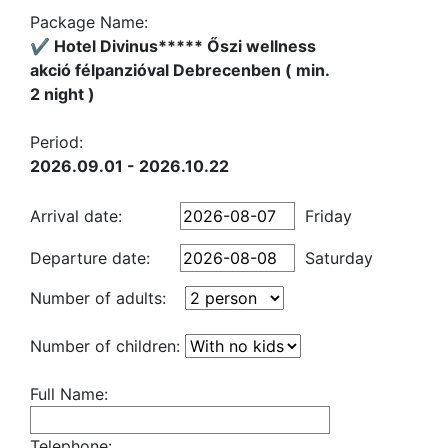
Package Name:
✔️ Hotel Divinus***** Őszi wellness
akció félpanzióval Debrecenben ( min.
2 night )
Period:
2026.09.01 - 2026.10.22
Arrival date:
Friday
Departure date:
Saturday
Number of adults:
Number of children:
Full Name:
Telephone: