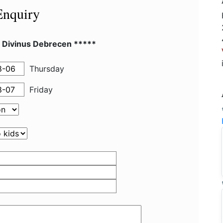
Enquiry
l Divinus Debrecen *****
Thursday
Friday