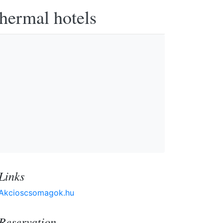
thermal hotels
Links
Akcioscsomagok.hu
Reservation