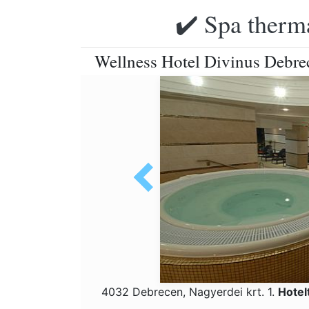
✔️ Spa therma
Wellness Hotel Divinus Debre
4032 Debrecen, Nagyerdei krt. 1.
Hotel