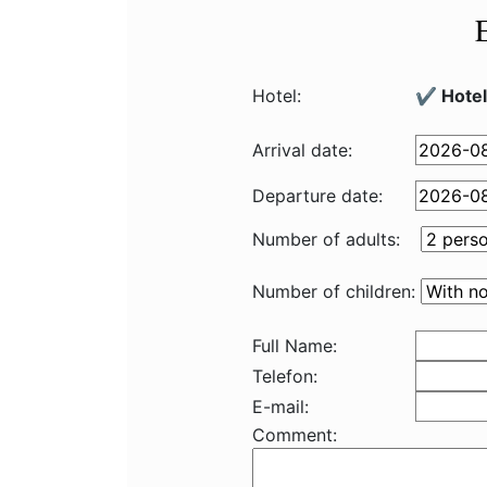
Hotel:
✔️ Hote
Arrival date:
Departure date:
Number of adults:
Number of children:
Full Name:
Telefon:
E-mail:
Comment: