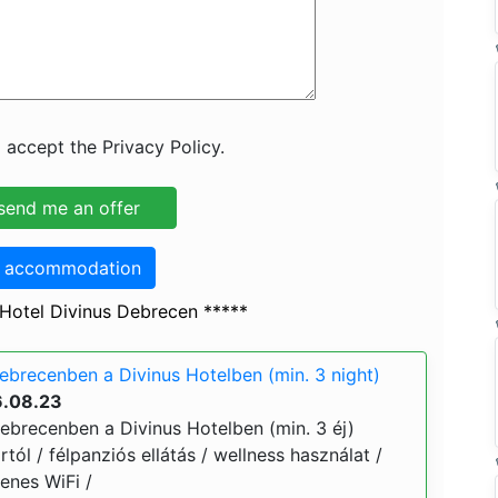
 accept the Privacy Policy.
o accommodation
Hotel Divinus Debrecen *****
ebrecenben a Divinus Hotelben (min. 3 night)
6.08.23
recenben a Divinus Hotelben (min. 3 éj)
ártól / félpanziós ellátás / wellness használat /
yenes WiFi /