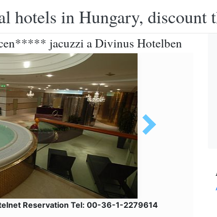
l hotels in Hungary, discount 
cen***** jacuzzi a Divinus Hotelben
telnet Reservation Tel: 00-36-1-2279614