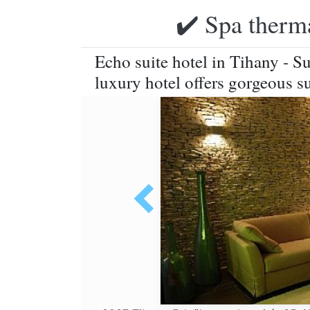
✔️ Spa therma
Echo suite hotel in Tihany - Su
luxury hotel offers gorgeous s