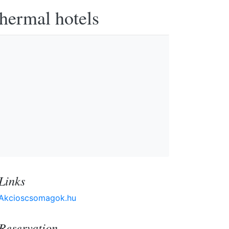
thermal hotels
Links
Akcioscsomagok.hu
Reservation