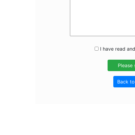
I have read and
Back t