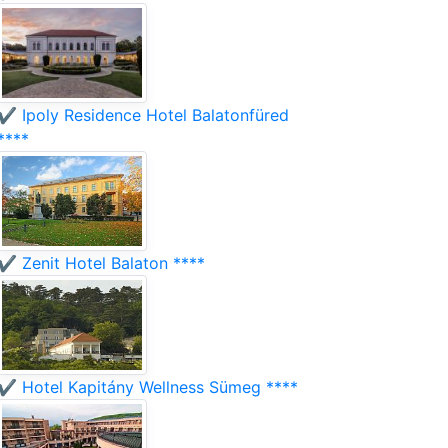
✔️ Ipoly Residence Hotel Balatonfüred
****
✔️ Zenit Hotel Balaton ****
✔️ Hotel Kapitány Wellness Sümeg ****