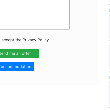
 accept the Privacy Policy.
o accommodation