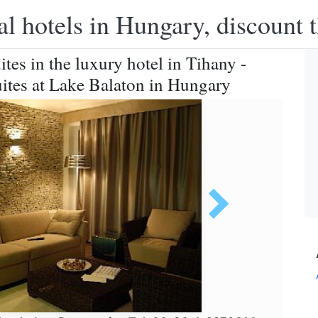
l hotels in Hungary, discount 
ites in the luxury hotel in Tihany -
uites at Lake Balaton in Hungary