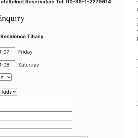
oteltelnet Reservation Tel: 00-36-1-2279614
Enquiry
 Residence Tihany
Friday
Saturday