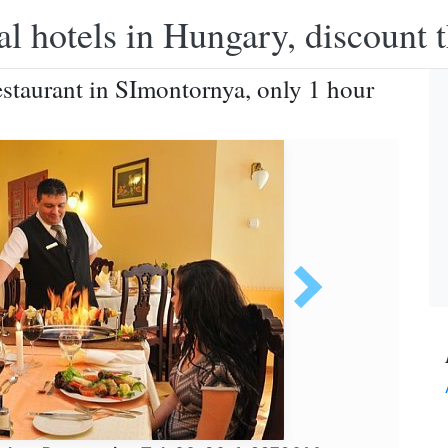
l hotels in Hungary, discount 
restaurant in SImontornya, only 1 hour