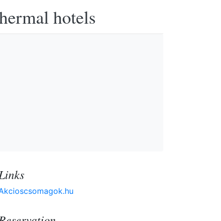
thermal hotels
Links
Akcioscsomagok.hu
Reservation