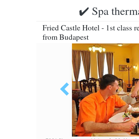
✔️ Spa therma
Fried Castle Hotel - 1st class 
from Budapest