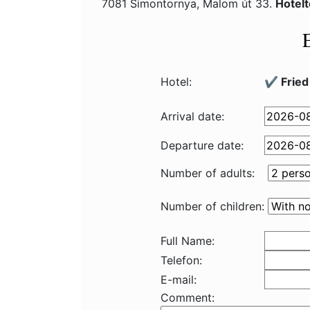
7081 Simontornya, Malom út 33.
Hotel
Hotel:
✔️ Fried
Arrival date:
Departure date:
Number of adults:
Number of children:
Full Name:
Telefon:
E-mail:
Comment: