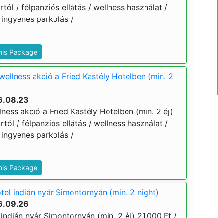
ártól / félpanziós ellátás / wellness használat /
 ingyenes parkolás /
This Package
wellness akció a Fried Kastély Hotelben (min. 2
6.08.23
ness akció a Fried Kastély Hotelben (min. 2 éj)
ártól / félpanziós ellátás / wellness használat /
 ingyenes parkolás /
This Package
tel indián nyár Simontornyán (min. 2 night)
6.09.26
 indián nyár Simontornyán (min. 2 éj) 21.000 Ft /