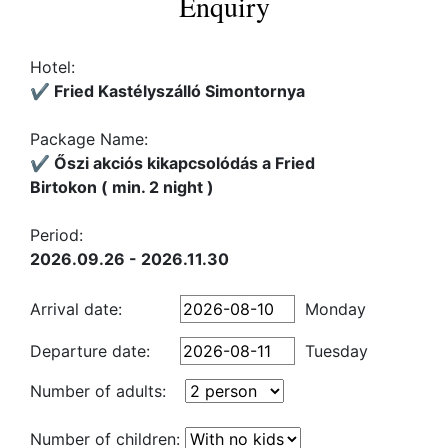
Enquiry
Hotel:
✔️ Fried Kastélyszálló Simontornya
Package Name:
✔️ Őszi akciós kikapcsolódás a Fried
Birtokon ( min. 2 night )
Period:
2026.09.26 - 2026.11.30
Arrival date:
Monday
Departure date:
Tuesday
Number of adults:
Number of children: