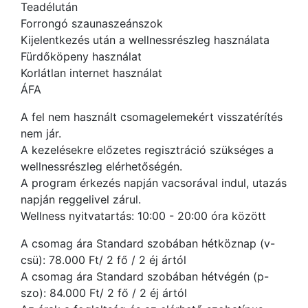
Teadélután
Forrongó szaunaszeánszok
Kijelentkezés után a wellnessrészleg használata
Fürdőköpeny használat
Korlátlan internet használat
ÁFA
A fel nem használt csomagelemekért visszatérítés
nem jár.
A kezelésekre előzetes regisztráció szükséges a
wellnessrészleg elérhetőségén.
A program érkezés napján vacsorával indul, utazás
napján reggelivel zárul.
Wellness nyitvatartás: 10:00 - 20:00 óra között
A csomag ára Standard szobában hétköznap (v-
csü): 78.000 Ft/ 2 fő / 2 éj ártól
A csomag ára Standard szobában hétvégén (p-
szo): 84.000 Ft/ 2 fő / 2 éj ártól