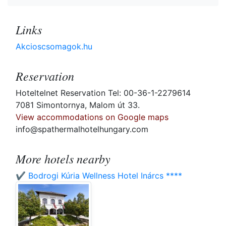
Links
Akcioscsomagok.hu
Reservation
Hoteltelnet Reservation Tel: 00-36-1-2279614
7081 Simontornya, Malom út 33.
View accommodations on Google maps
info@spathermalhotelhungary.com
More hotels nearby
✔️ Bodrogi Kúria Wellness Hotel Inárcs ****