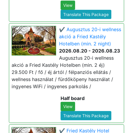
View
Translate This Package
✔️ Augusztus 20-i wellness
akció a Fried Kastély
Hotelben (min. 2 night)
2026.08.20 - 2026.08.23
Augusztus 20-i wellness
akció a Fried Kastély Hotelben (min. 2 éj)
29.500 Ft / fő / éj ártól / félpanziós ellátás /
wellness használat / fürdőköpeny használat /
ingyenes WiFi / ingyenes parkolás /
Half board
View
Translate This Package
✔️ Fried Kastély Hotel