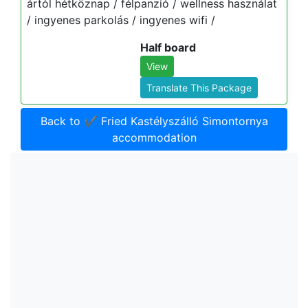
ártól hétköznap / félpanzió / wellness használat
/ ingyenes parkolás / ingyenes wifi /
Half board
View
Translate This Package
Back to ✔️ Fried Kastélyszálló Simontornya
accommodation