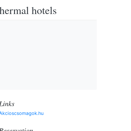
thermal hotels
Links
Akcioscsomagok.hu
Reservation