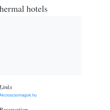
thermal hotels
Links
Akcioscsomagok.hu
Reservation