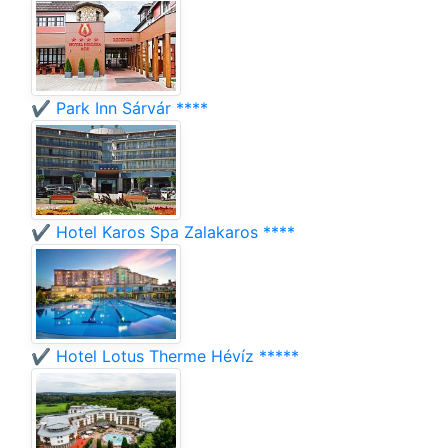
✔️ Park Inn Sárvár ****
✔️ Hotel Karos Spa Zalakaros ****
✔️ Hotel Lotus Therme Hévíz *****