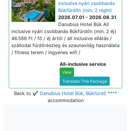
inclusive nyári csobbanás
Bükfürdőn (min. 2 night)
2026.07.01 - 2026.08.31
Danubius Hotel Bük All
inclusive nyári csobbanás Bükfürdőn (min. 2 éj)
46.566 Ft / fő / éj ártól / all inclusive ellátás /
szállodai fürdőrészleg és szaunavilág használata
/ fitness terem / ingyenes wifi /
All-inclusive service
View
Translate This Package
Back to
✔️ Danubius Hotel Bük, Bükfürdő ****
accommodation