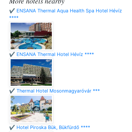
More hotels nearby
✔️ ENSANA Thermal Aqua Health Spa Hotel Hévíz
****
✔️ ENSANA Thermal Hotel Hévíz ****
✔️ Thermal Hotel Mosonmagyaróvár ***
✔️ Hotel Piroska Bük, Bükfürdő ****