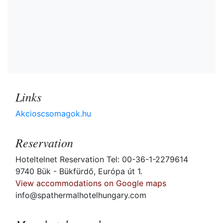
Links
Akcioscsomagok.hu
Reservation
Hoteltelnet Reservation Tel: 00-36-1-2279614
9740 Bük - Bükfürdő, Európa út 1.
View accommodations on Google maps
info@spathermalhotelhungary.com