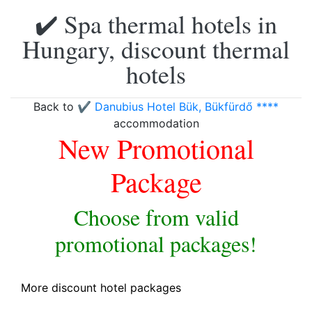
✔️ Spa thermal hotels in
Hungary, discount thermal
hotels
Back to
✔️ Danubius Hotel Bük, Bükfürdő ****
accommodation
New Promotional
Package
Choose from valid
promotional packages!
More discount hotel packages