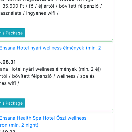
 35.600 Ft / fő / éj ártól / bővített félpanzió /
asználata / ingyenes wifi /
This Package
Ensana Hotel nyári wellness élmények (min. 2
6.08.31
ana Hotel nyári wellness élmények (min. 2 éj)
ártól / bővített félpanzió / wellness / spa és
es wifi /
This Package
Ensana Health Spa Hotel Őszi wellness
on (min. 2 night)