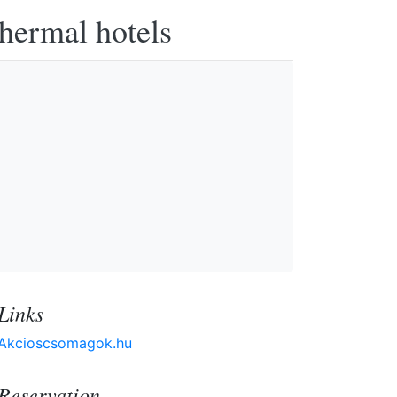
thermal hotels
Links
Akcioscsomagok.hu
Reservation