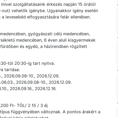
 mivel szolgáltatásaink érkezés napján 15 órától
ck-out) vehetők igénybe. Ugyanakkor igény esetén
g a levesebéd elfogyasztására felár ellenében.
gymedencében, gyógyászati célú medencében,
ékletű medencében, 6 éven aluli kisgyermekek
rdőben és egyéb, a házirendben rögzített
0-tól 20:30-ig tart nyitva.
a tartása:
, 2026.09.08-10., 2026.12.09.
06.03., 2026.09.08-10., 2026.12.09.
10., 2026.09.16., 2026.12.16.
200 Ft- TÓL/ 2 fő / 3 éj
atípus függvényében változnak. A pontos árakért a