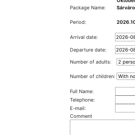
Október
Package Name:
Sárváron
Period:
2026.10
Arrival date:
Departure date:
Number of adults:
Number of children:
Full Name:
Telephone:
E-mail:
Comment