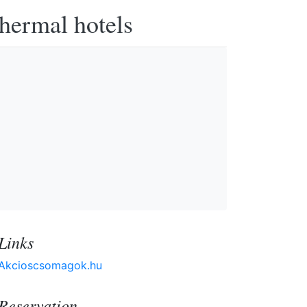
thermal hotels
Links
Akcioscsomagok.hu
Reservation