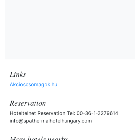
Links
Akcioscsomagok.hu
Reservation
Hoteltelnet Reservation Tel: 00-36-1-2279614
info@spathermalhotelhungary.com
More hotels nearby