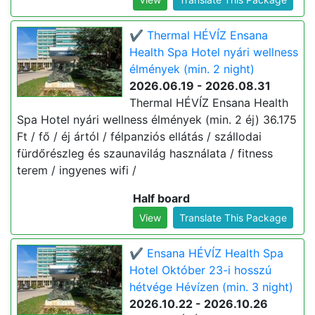
✔️ Thermal HÉVÍZ Ensana
Health Spa Hotel nyári wellness
élmények (min. 2 night)
2026.06.19 - 2026.08.31
Thermal HÉVÍZ Ensana Health
Spa Hotel nyári wellness élmények (min. 2 éj) 36.175
Ft / fő / éj ártól / félpanziós ellátás / szállodai
fürdőrészleg és szaunavilág használata / fitness
terem / ingyenes wifi /
Half board
View
Translate This Package
✔️ Ensana HÉVÍZ Health Spa
Hotel Október 23-i hosszú
hétvége Hévízen (min. 3 night)
2026.10.22 - 2026.10.26