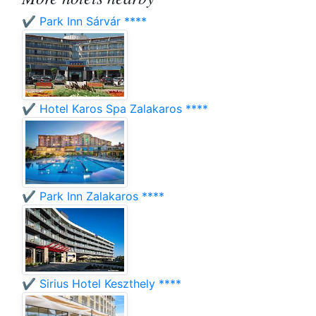
✔️ Park Inn Sárvár ****
✔️ Hotel Karos Spa Zalakaros ****
✔️ Park Inn Zalakaros ****
✔️ Sirius Hotel Keszthely ****