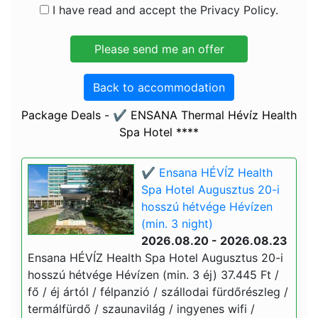
I have read and accept the Privacy Policy.
Back to accommodation
Package Deals - ✔️ ENSANA Thermal Hévíz Health
Spa Hotel ****
✔️ Ensana HÉVÍZ Health
Spa Hotel Augusztus 20-i
hosszú hétvége Hévízen
(min. 3 night)
2026.08.20 - 2026.08.23
Ensana HÉVÍZ Health Spa Hotel Augusztus 20-i
hosszú hétvége Hévízen (min. 3 éj) 37.445 Ft /
fő / éj ártól / félpanzió / szállodai fürdőrészleg /
termálfürdő / szaunavilág / ingyenes wifi /