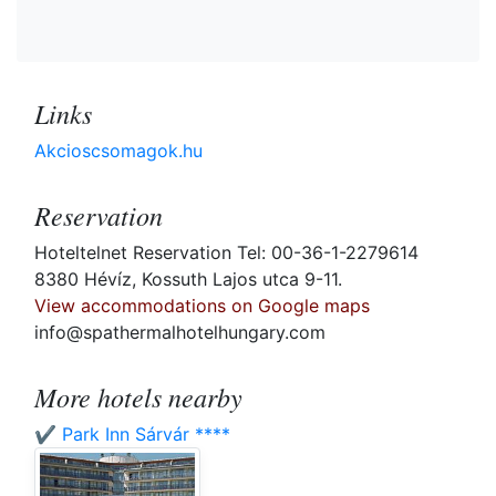
Links
Akcioscsomagok.hu
Reservation
Hoteltelnet Reservation Tel: 00-36-1-2279614
8380 Hévíz, Kossuth Lajos utca 9-11.
View accommodations on Google maps
info@spathermalhotelhungary.com
More hotels nearby
✔️ Park Inn Sárvár ****