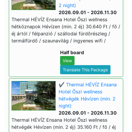
2 night)
2026.09.01 - 2026.11.30
Thermal HÉVÍZ Ensana Hotel Őszi wellness
hétköznapok Hévízen (min. 2 éj) 30.640 Ft / fő /
éj ártól / félpanzió / szállodai fürdőrészleg /
termálfürdő / szaunavilág / ingyenes wifi /
Half board
View
Translate This Package
✔️ Thermal HÉVÍZ Ensana
Hotel Őszi wellness
hétvégék Hévízen (min. 2
night)
2026.09.01 - 2026.11.30
Thermal HÉVÍZ Ensana Hotel Őszi wellness
hétvégék Hévízen (min. 2 éj) 35.160 Ft / fő / éj