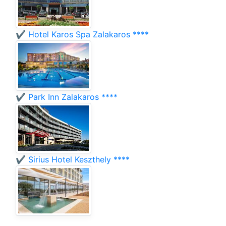
✔️ Hotel Karos Spa Zalakaros ****
✔️ Park Inn Zalakaros ****
✔️ Sirius Hotel Keszthely ****