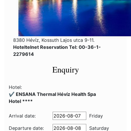
8380 Hévíz, Kossuth Lajos utca 9-11.
Hoteltelnet Reservation Tel: 00-36-1-
2279614
Enquiry
Hotel:
✔️ ENSANA Thermal Hévíz Health Spa
Hotel ****
Arrival date:
Friday
Departure date:
Saturday