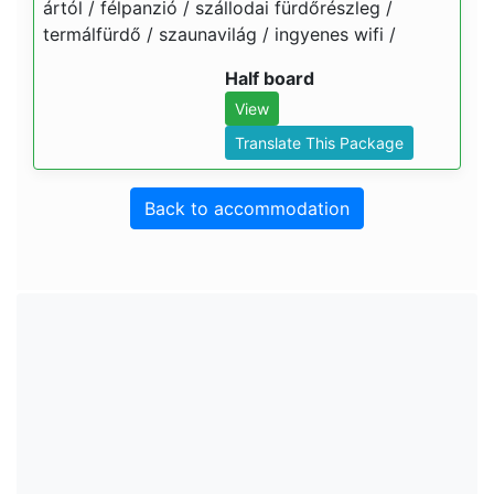
ártól / félpanzió / szállodai fürdőrészleg /
termálfürdő / szaunavilág / ingyenes wifi /
Half board
View
Translate This Package
Back to accommodation