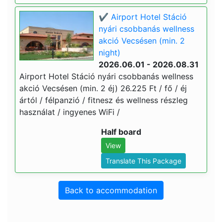
✔️ Airport Hotel Stáció
nyári csobbanás wellness
akció Vecsésen (min. 2
night)
2026.06.01 - 2026.08.31
Airport Hotel Stáció nyári csobbanás wellness
akció Vecsésen (min. 2 éj) 26.225 Ft / fő / éj
ártól / félpanzió / fitnesz és wellness részleg
használat / ingyenes WiFi /
Half board
View
Translate This Package
Back to accommodation