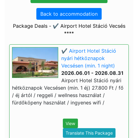
Back to accommodation
Package Deals - ✔️ Airport Hotel Stáció Vecsés
****
✔️ Airport Hotel Stáció
nyári hétköznapok
Vecsésen (min. 1 night)
2026.06.01 - 2026.08.31
Airport Hotel Stáció nyári
hétköznapok Vecsésen (min. 1 éj) 27.800 Ft / fő
/ éj ártól / reggeli / wellness használat /
fürdőköpeny használat / ingyenes wifi /
View
Translate This Package