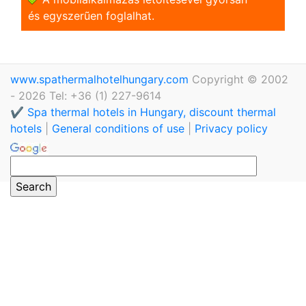
és egyszerũen foglalhat.
www.spathermalhotelhungary.com
Copyright © 2002
- 2026 Tel: +36 (1) 227-9614
✔️ Spa thermal hotels in Hungary, discount thermal
hotels
|
General conditions of use
|
Privacy policy