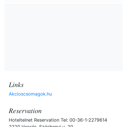
Links
Akcioscsomagok.hu
Reservation
Hoteltelnet Reservation Tel: 00-36-1-2279614
2220 Vecsés, Széchenyi u. 20.