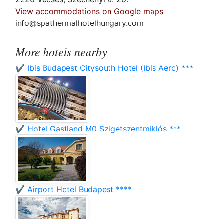
View accommodations on Google maps
info@spathermalhotelhungary.com
More hotels nearby
✔️ Ibis Budapest Citysouth Hotel (Ibis Aero) ***
✔️ Hotel Gastland M0 Szigetszentmiklós ***
✔️ Airport Hotel Budapest ****