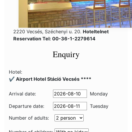
2220 Vecsés, Széchenyi u. 20.
Hoteltelnet
Reservation Tel: 00-36-1-2279614
Enquiry
Hotel:
✔️ Airport Hotel Stáció Vecsés ****
Arrival date:
Monday
Departure date:
Tuesday
Number of adults: