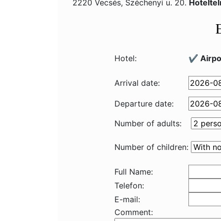
2220 Vecsés, Széchenyi u. 20.
Hotelte
Hotel:
✔️ Airpo
Arrival date:
Departure date:
Number of adults:
Number of children:
Full Name:
Telefon:
E-mail:
Comment: