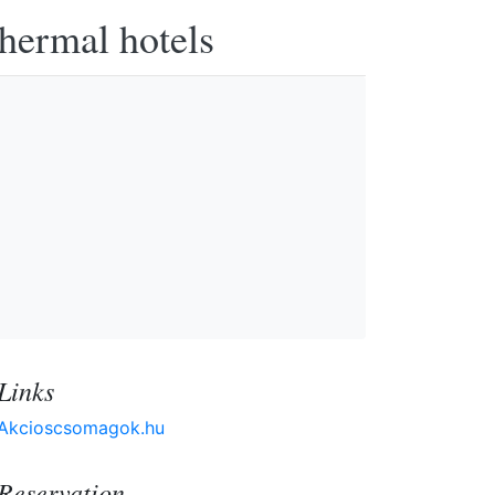
thermal hotels
Links
Akcioscsomagok.hu
Reservation