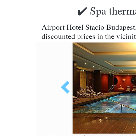
✔️ Spa therma
Airport Hotel Stacio Budapest
discounted prices in the vicin