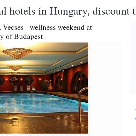
l hotels in Hungary, discount 
, Vecses - wellness weekend at
ity of Budapest