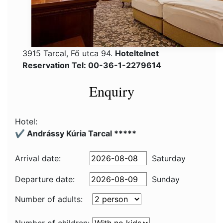
3915 Tarcal, Fő utca 94.
Hoteltelnet
Reservation Tel: 00-36-1-2279614
Enquiry
Hotel:
✔️ Andrássy Kúria Tarcal *****
Arrival date:
Saturday
Departure date:
Sunday
Number of adults: