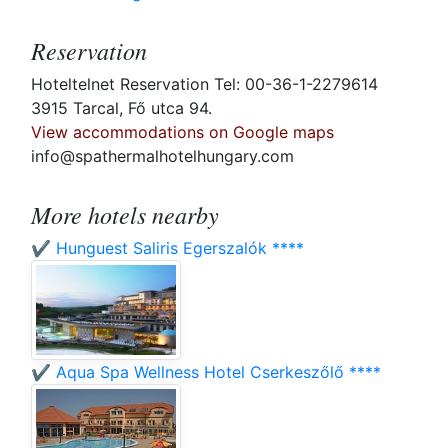
Reservation
Hoteltelnet Reservation Tel: 00-36-1-2279614
3915 Tarcal, Fő utca 94.
View accommodations on Google maps
info@spathermalhotelhungary.com
More hotels nearby
✔️ Hunguest Saliris Egerszalók ****
✔️ Aqua Spa Wellness Hotel Cserkeszőlő ****