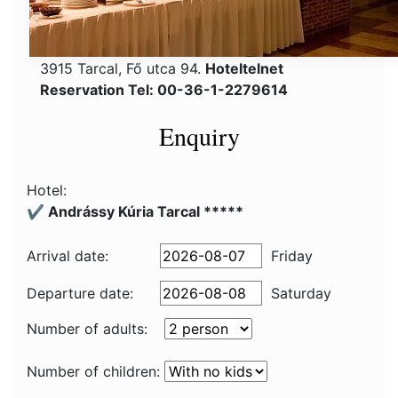
3915 Tarcal, Fő utca 94.
Hoteltelnet
Reservation Tel: 00-36-1-2279614
Enquiry
Hotel:
✔️ Andrássy Kúria Tarcal *****
Arrival date:
Friday
Departure date:
Saturday
Number of adults:
Number of children: