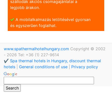
szállodák akciós csomagajánlatai a
legjobb árakon.
A mobilalkalmazás letöltésével gyorsan
és egyszerũen foglalhat.
www.spathermalhotelhungary.com
Copyright © 2002
- 2026 Tel: +36 (1) 227-9614
✔️ Spa thermal hotels in Hungary, discount thermal
hotels
|
General conditions of use
|
Privacy policy