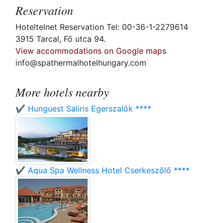
Reservation
Hoteltelnet Reservation Tel: 00-36-1-2279614
3915 Tarcal, Fő utca 94.
View accommodations on Google maps
info@spathermalhotelhungary.com
More hotels nearby
✔️ Hunguest Saliris Egerszalók ****
✔️ Aqua Spa Wellness Hotel Cserkeszőlő ****