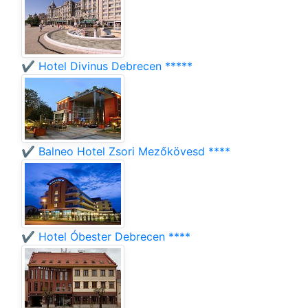
✔️ Hotel Divinus Debrecen *****
✔️ Balneo Hotel Zsori Mezőkövesd ****
✔️ Hotel Óbester Debrecen ****