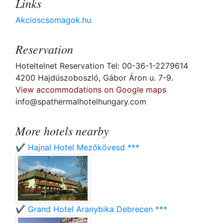
Links
Akcioscsomagok.hu
Reservation
Hoteltelnet Reservation Tel: 00-36-1-2279614
4200 Hajdúszoboszló, Gábor Áron u. 7-9.
View accommodations on Google maps
info@spathermalhotelhungary.com
More hotels nearby
✔️ Hajnal Hotel Mezőkövesd ***
✔️ Grand Hotel Aranybika Debrecen ***