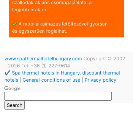
szállodák akciós csomagajánlatai a
legjobb árakon.
A mobilalkalmazás letöltésével gyorsan
és egyszerũen foglalhat.
www.spathermalhotelhungary.com
Copyright © 2002
- 2026 Tel: +36 (1) 227-9614
✔️ Spa thermal hotels in Hungary, discount thermal
hotels
|
General conditions of use
|
Privacy policy