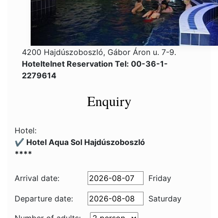
4200 Hajdúszoboszló, Gábor Áron u. 7-9.
Hoteltelnet Reservation Tel: 00-36-1-
2279614
Enquiry
Hotel:
✔️ Hotel Aqua Sol Hajdúszoboszló
****
Arrival date:
Friday
Departure date:
Saturday