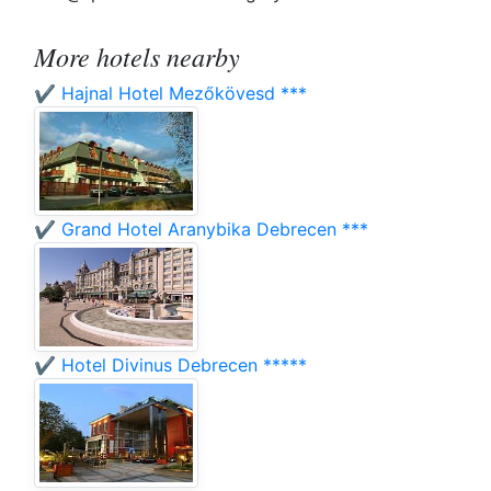
More hotels nearby
✔️ Hajnal Hotel Mezőkövesd ***
✔️ Grand Hotel Aranybika Debrecen ***
✔️ Hotel Divinus Debrecen *****