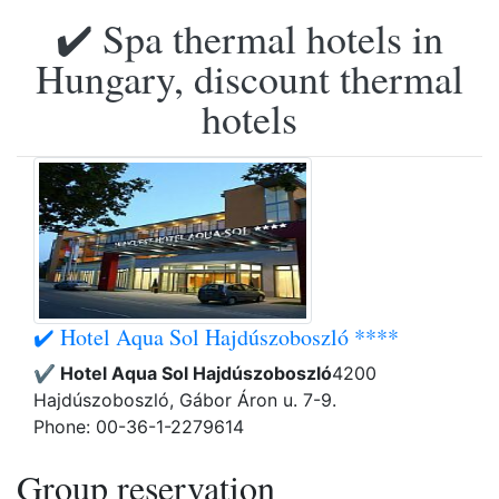
✔️ Spa thermal hotels in
Hungary, discount thermal
hotels
✔️ Hotel Aqua Sol Hajdúszoboszló ****
✔️ Hotel Aqua Sol Hajdúszoboszló
4200
Hajdúszoboszló, Gábor Áron u. 7-9.
Phone: 00-36-1-2279614
Group reservation