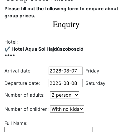
Please fill out the following form to enquire about
group prices.
Enquiry
Hotel:
✔️ Hotel Aqua Sol Hajdúszoboszló
****
Arrival date:
Friday
Departure date:
Saturday
Number of adults:
Number of children:
Full Name: