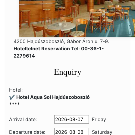
4200 Hajdúszoboszló, Gábor Áron u. 7-9.
Hoteltelnet Reservation Tel: 00-36-1-
2279614
Enquiry
Hotel:
✔️ Hotel Aqua Sol Hajdúszoboszló
****
Arrival date:
Friday
Departure date:
Saturday