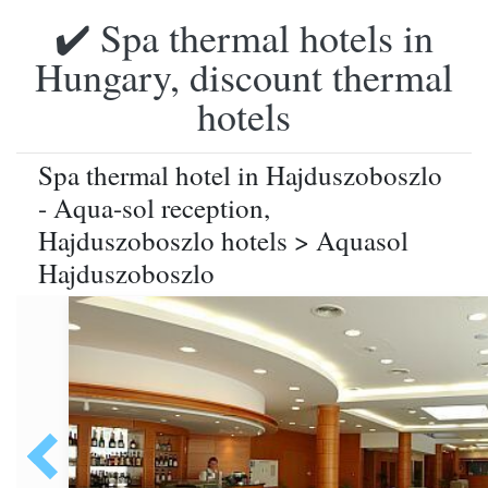
✔️ Spa thermal hotels in
Hungary, discount thermal
hotels
Spa thermal hotel in Hajduszoboszlo
- Aqua-sol reception,
Hajduszoboszlo hotels > Aquasol
Hajduszoboszlo