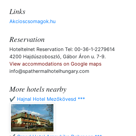
Links
Akcioscsomagok.hu
Reservation
Hoteltelnet Reservation Tel: 00-36-1-2279614
4200 Hajdúszoboszló, Gábor Áron u. 7-9.
View accommodations on Google maps
info@spathermalhotelhungary.com
More hotels nearby
✔️ Hajnal Hotel Mezőkövesd ***