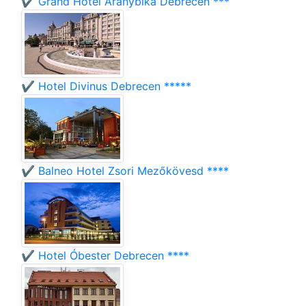
✔️ Grand Hotel Aranybika Debrecen ***
✔️ Hotel Divinus Debrecen *****
✔️ Balneo Hotel Zsori Mezőkövesd ****
✔️ Hotel Óbester Debrecen ****