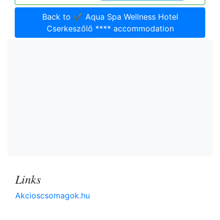
Back to ✔️ Aqua Spa Wellness Hotel
Cserkeszőlő **** accommodation
Links
Akcioscsomagok.hu