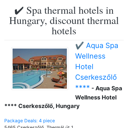
✔️ Spa thermal hotels in
Hungary, discount thermal
hotels
✔️ Aqua Spa
Wellness
Hotel
Cserkeszőlő
****
- Aqua Spa
Wellness Hotel
**** Cserkeszőlő, Hungary
Package Deals: 4 piece
5465 Cserkeszőlő, Thermál út 1.