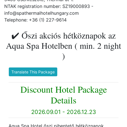
NTAK registration number: SZ19000893 -
info@spathermalhotelhungary.com
Telephone: +36 (1) 227-9614
✔️ Őszi akciós hétköznapok az
Aqua Spa Hotelben ( min. 2 night
)
Translate This Package
Discount Hotel Package
Details
2026.09.01 - 2026.12.23
Aqua Spa Hotel őszi pihentető hétköznapok