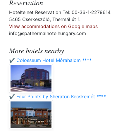
Reservation
Hoteltelnet Reservation Tel: 00-36-1-2279614
5465 Cserkeszőlő, Thermál út 1.
View accommodations on Google maps
info@spathermalhotelhungary.com
More hotels nearby
✔️ Colosseum Hotel Mórahalom ****
✔️ Four Points by Sheraton Kecskemét ****