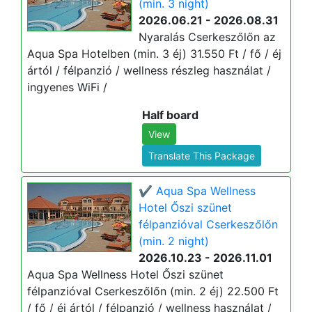
(min. 3 night)
2026.06.21 - 2026.08.31
Nyaralás Cserkeszőlőn az
Aqua Spa Hotelben (min. 3 éj) 31.550 Ft / fő / éj
ártól / félpanzió / wellness részleg használat /
ingyenes WiFi /
Half board
View
Translate This Package
✔️ Aqua Spa Wellness
Hotel Őszi szünet
félpanzióval Cserkeszőlőn
(min. 2 night)
2026.10.23 - 2026.11.01
Aqua Spa Wellness Hotel Őszi szünet
félpanzióval Cserkeszőlőn (min. 2 éj) 22.500 Ft
/ fő / éj ártól / félpanzió / wellness használat /