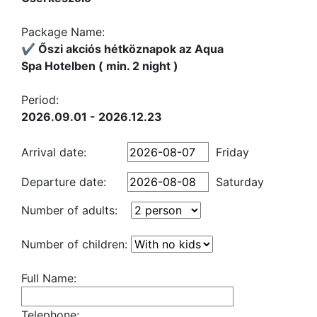
Package Name:
✔️ Őszi akciós hétköznapok az Aqua
Spa Hotelben ( min. 2 night )
Period:
2026.09.01 - 2026.12.23
Arrival date:
Friday
Departure date:
Saturday
Number of adults:
Number of children:
Full Name:
Telephone: