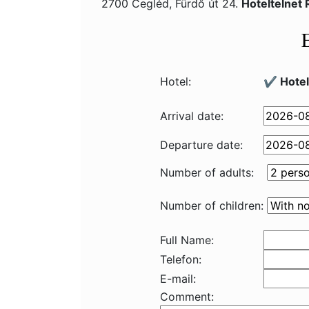
2700 Cegléd, Fürdő út 24.
Hoteltelnet
Hotel:
✔️ Hotel
Arrival date:
Departure date:
Number of adults:
Number of children:
Full Name:
Telefon:
E-mail:
Comment: