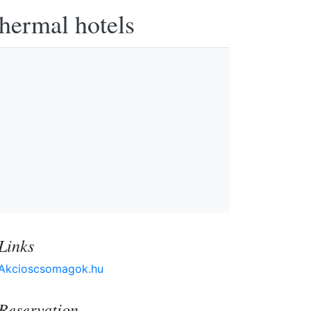
thermal hotels
Links
Akcioscsomagok.hu
Reservation