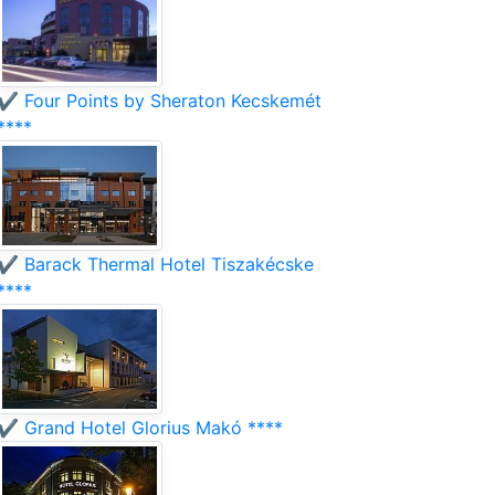
✔️ Four Points by Sheraton Kecskemét
****
✔️ Barack Thermal Hotel Tiszakécske
****
✔️ Grand Hotel Glorius Makó ****