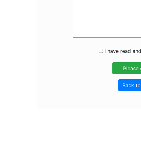
I have read and
Back t