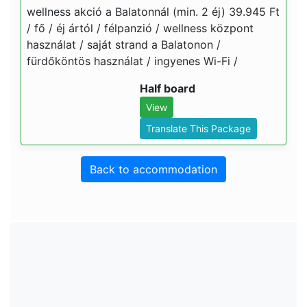
wellness akció a Balatonnál (min. 2 éj) 39.945 Ft
/ fő / éj ártól / félpanzió / wellness központ
használat / saját strand a Balatonon /
fürdőköntös használat / ingyenes Wi-Fi /
Half board
View
Translate This Package
Back to accommodation