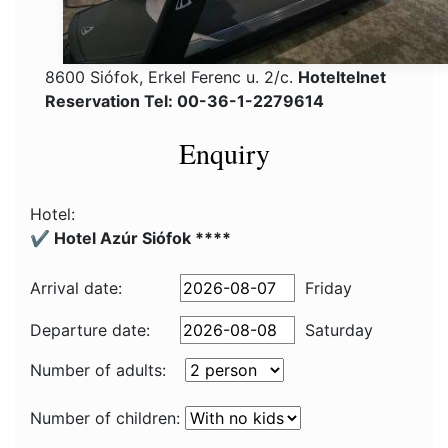
8600 Siófok, Erkel Ferenc u. 2/c.
Hoteltelnet
Reservation Tel: 00-36-1-2279614
Enquiry
Hotel:
✔️ Hotel Azúr Siófok ****
Arrival date:
Friday
Departure date:
Saturday
Number of adults:
Number of children: