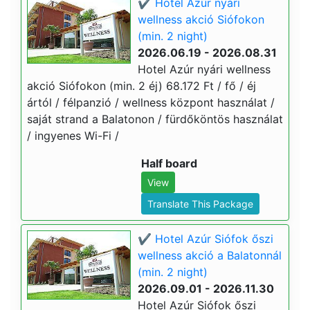
✔️ Hotel Azúr nyári
wellness akció Siófokon
(min. 2 night)
2026.06.19 - 2026.08.31
Hotel Azúr nyári wellness
akció Siófokon (min. 2 éj) 68.172 Ft / fő / éj
ártól / félpanzió / wellness központ használat /
saját strand a Balatonon / fürdőköntös használat
/ ingyenes Wi-Fi /
Half board
View
Translate This Package
✔️ Hotel Azúr Siófok őszi
wellness akció a Balatonnál
(min. 2 night)
2026.09.01 - 2026.11.30
Hotel Azúr Siófok őszi