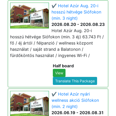
✔️ Hotel Azúr Aug. 20-i
hosszú hétvége Siófokon
(min. 3 night)
2026.08.20 - 2026.08.23
Hotel Azúr Aug. 20-i
hosszú hétvége Siófokon (min. 3 éj) 63.743 Ft /
fő / éj ártól / félpanzió / wellness központ
használat / saját strand a Balatonon /
fürdőköntös használat / ingyenes Wi-Fi /
Half board
View
Translate This Package
✔️ Hotel Azúr nyári
wellness akció Siófokon
(min. 2 night)
2026.06.19 - 2026.08.31