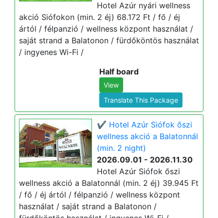
Hotel Azúr nyári wellness
akció Siófokon (min. 2 éj) 68.172 Ft / fő / éj
ártól / félpanzió / wellness központ használat /
saját strand a Balatonon / fürdőköntös használat
/ ingyenes Wi-Fi /
Half board
View
Translate This Package
✔️ Hotel Azúr Siófok őszi
wellness akció a Balatonnál
(min. 2 night)
2026.09.01 - 2026.11.30
Hotel Azúr Siófok őszi
wellness akció a Balatonnál (min. 2 éj) 39.945 Ft
/ fő / éj ártól / félpanzió / wellness központ
használat / saját strand a Balatonon /