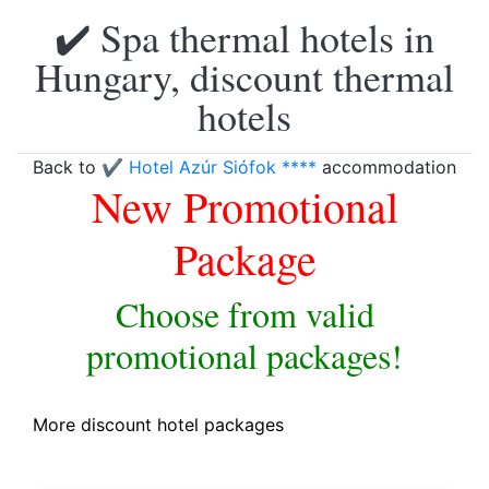
✔️ Spa thermal hotels in
Hungary, discount thermal
hotels
Back to
✔️ Hotel Azúr Siófok ****
accommodation
New Promotional
Package
Choose from valid
promotional packages!
More discount hotel packages