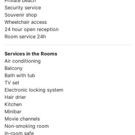
Private beach
Security service
Souvenir shop
Wheelchair access
24 hour open reception
Room service 24h
Services in the Rooms
Air conditioning
Balcony
Bath with tub
TV set
Electronic locking system
Hair drier
Kitchen
Minibar
Movie channels
Non-smoking room
In-room safe