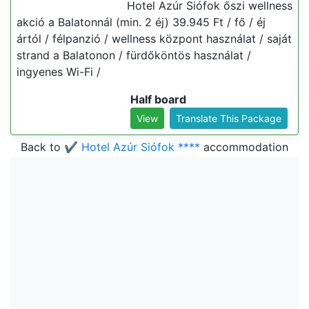
Hotel Azúr Siófok őszi wellness
akció a Balatonnál (min. 2 éj) 39.945 Ft / fő / éj
ártól / félpanzió / wellness központ használat / saját
strand a Balatonon / fürdőköntös használat /
ingyenes Wi-Fi /
Half board
View
Translate This Package
Back to
✔️ Hotel Azúr Siófok ****
accommodation