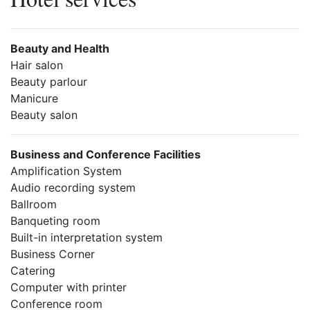
Beauty and Health
Hair salon
Beauty parlour
Manicure
Beauty salon
Business and Conference Facilities
Amplification System
Audio recording system
Ballroom
Banqueting room
Built-in interpretation system
Business Corner
Catering
Computer with printer
Conference room