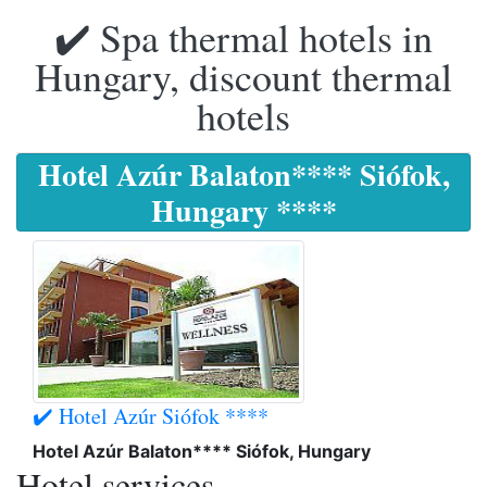
✔️ Spa thermal hotels in
Hungary, discount thermal
hotels
Hotel Azúr Balaton**** Siófok,
Hungary ****
✔️ Hotel Azúr Siófok ****
Hotel Azúr Balaton**** Siófok, Hungary
Hotel services