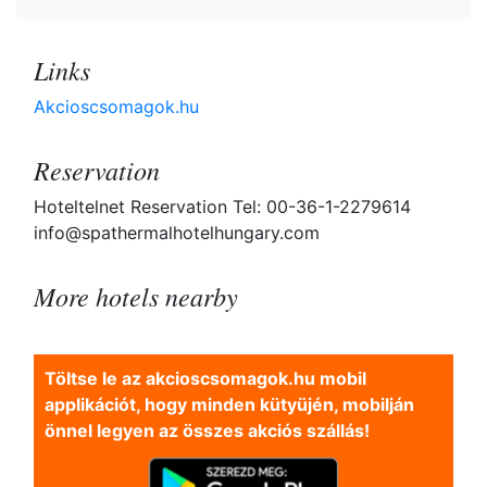
Links
Akcioscsomagok.hu
Reservation
Hoteltelnet Reservation Tel: 00-36-1-2279614
info@spathermalhotelhungary.com
More hotels nearby
Töltse le az akcioscsomagok.hu mobil
applikációt, hogy minden kütyüjén, mobilján
önnel legyen az összes akciós szállás!