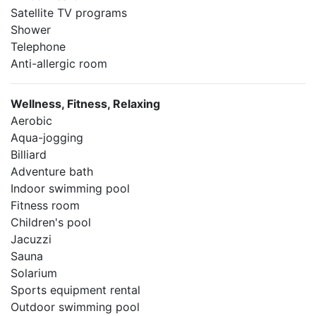
Satellite TV programs
Shower
Telephone
Anti-allergic room
Wellness, Fitness, Relaxing
Aerobic
Aqua-jogging
Billiard
Adventure bath
Indoor swimming pool
Fitness room
Children's pool
Jacuzzi
Sauna
Solarium
Sports equipment rental
Outdoor swimming pool