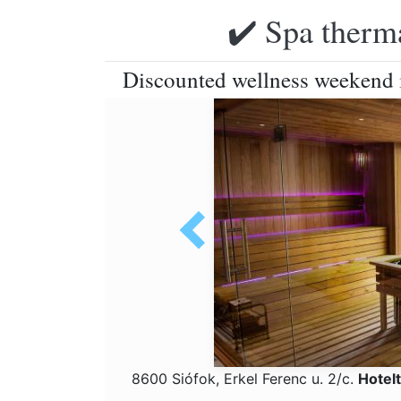
✔️ Spa therma
Discounted wellness weekend i
8600 Siófok, Erkel Ferenc u. 2/c.
Hotel