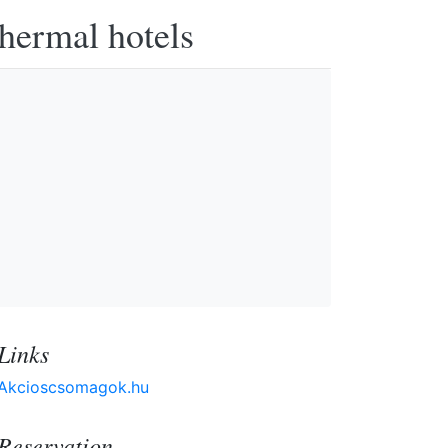
thermal hotels
Links
Akcioscsomagok.hu
Reservation