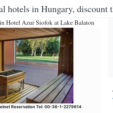
l hotels in Hungary, discount 
n Hotel Azur Siofok at Lake Balaton
telnet Reservation Tel: 00-36-1-2279614