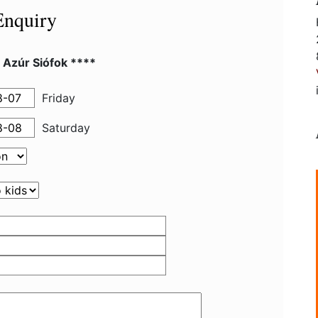
Enquiry
 Azúr Siófok ****
Friday
Saturday