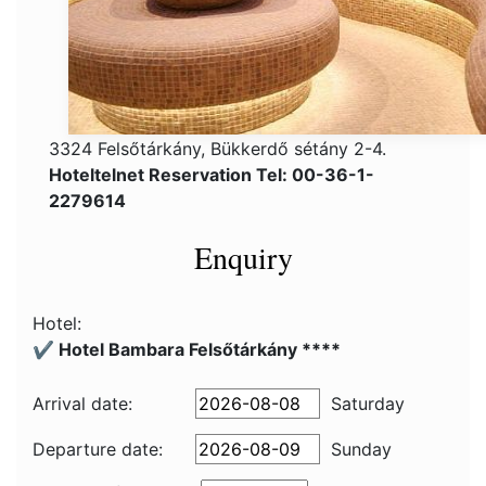
3324 Felsőtárkány, Bükkerdő sétány 2-4.
Hoteltelnet Reservation Tel: 00-36-1-
2279614
Enquiry
Hotel:
✔️ Hotel Bambara Felsőtárkány ****
Arrival date:
Saturday
Departure date:
Sunday