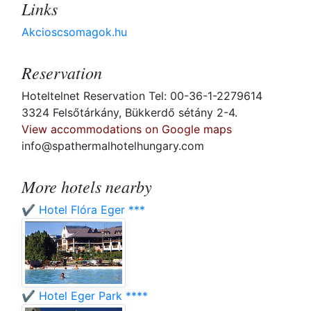
Links
Akcioscsomagok.hu
Reservation
Hoteltelnet Reservation Tel: 00-36-1-2279614
3324 Felsőtárkány, Bükkerdő sétány 2-4.
View accommodations on Google maps
info@spathermalhotelhungary.com
More hotels nearby
✔️ Hotel Flóra Eger ***
✔️ Hotel Eger Park ****