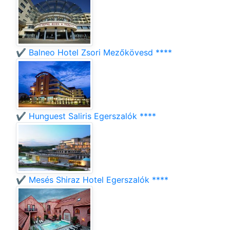
✔️ Balneo Hotel Zsori Mezőkövesd ****
✔️ Hunguest Saliris Egerszalók ****
✔️ Mesés Shiraz Hotel Egerszalók ****