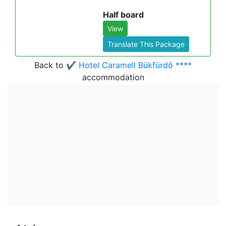
Half board
View
Translate This Package
Back to
✔️ Hotel Caramell Bükfürdő ****
accommodation