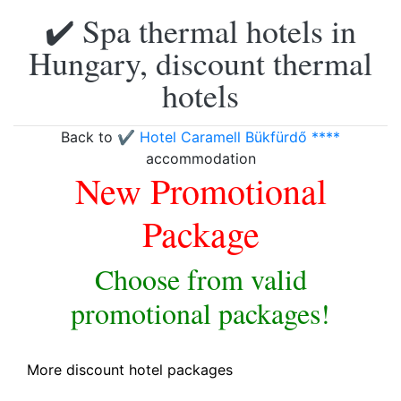
✔️ Spa thermal hotels in
Hungary, discount thermal
hotels
Back to
✔️ Hotel Caramell Bükfürdő ****
accommodation
New Promotional
Package
Choose from valid
promotional packages!
More discount hotel packages