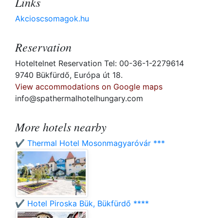
Links
Akcioscsomagok.hu
Reservation
Hoteltelnet Reservation Tel: 00-36-1-2279614
9740 Bükfürdő, Európa út 18.
View accommodations on Google maps
info@spathermalhotelhungary.com
More hotels nearby
✔️ Thermal Hotel Mosonmagyaróvár ***
✔️ Hotel Piroska Bük, Bükfürdő ****