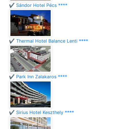
✔️ Sándor Hotel Pécs ****
✔️ Thermal Hotel Balance Lenti ****
✔️ Park Inn Zalakaros ****
✔️ Sirius Hotel Keszthely ****