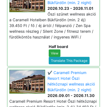
Bükfürdőn (min. 2 night)
2026.10.23 - 2026.11.01
Őszi szünet wellness akció
a Caramell Hotelben Bükfürdőn (min. 2 éj)
39.450 Ft / fő / éj ártól / félpanzió / Zen Spa
wellness részleg / Silent Zone / fitnesz terem /
fürdőköntös használat / ingyenes WiFi /
Half board
View
Translate This Package
✔️ Caramell Premium
Resort Hotel Őszi
hétköznapi wellness akció
Bükfürdőn (min. 2 night)
2026.09.01 - 2026.11.30
Caramell Premium Resort Hotel Őszi hétköznapi