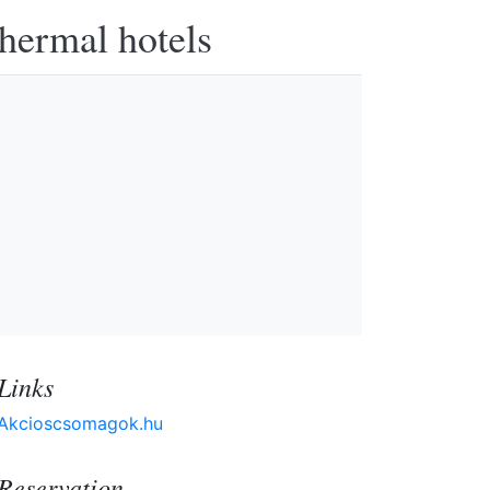
thermal hotels
Links
Akcioscsomagok.hu
Reservation