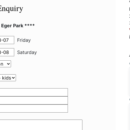
Enquiry
 Eger Park ****
Friday
Saturday