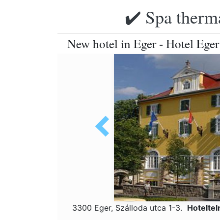
✔️ Spa therma
New hotel in Eger - Hotel Eger 
3300 Eger, Szálloda utca 1-3.
Hotelte