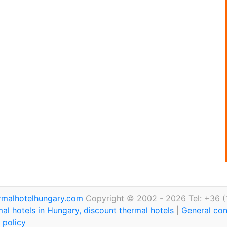
rmalhotelhungary.com
Copyright © 2002 - 2026 Tel: +36 (
al hotels in Hungary, discount thermal hotels
|
General con
 policy