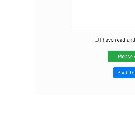
I have read and
Back t