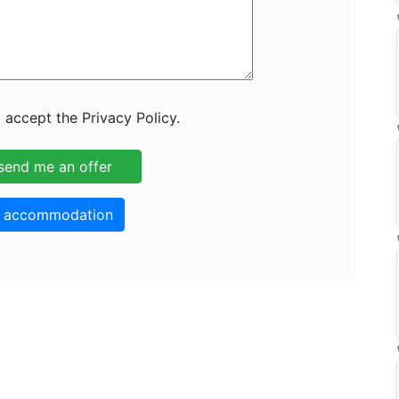
 accept the Privacy Policy.
o accommodation