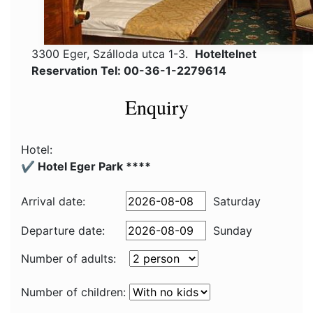
3300 Eger, Szálloda utca 1-3.
Hoteltelnet
Reservation Tel: 00-36-1-2279614
Enquiry
Hotel:
✔️ Hotel Eger Park ****
Arrival date:
Saturday
Departure date:
Sunday
Number of adults:
Number of children: