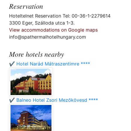
Reservation
Hoteltelnet Reservation Tel: 00-36-1-2279614
3300 Eger, Szálloda utca 1-3.
View accommodations on Google maps
info@spathermalhotelhungary.com
More hotels nearby
✔️ Hotel Narád Mátraszentimre ****
✔️ Balneo Hotel Zsori Mezőkövesd ****