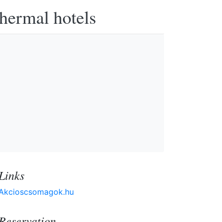
thermal hotels
Links
Akcioscsomagok.hu
Reservation