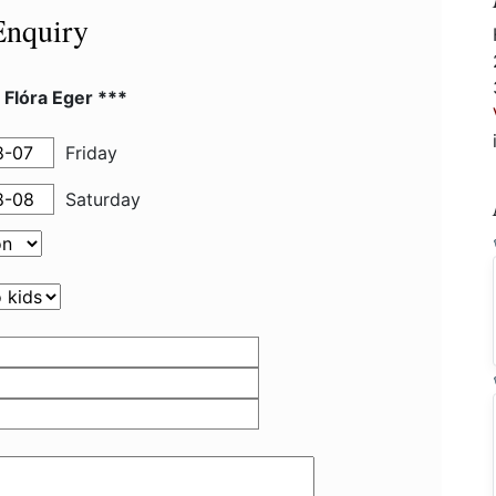
Enquiry
 Flóra Eger ***
Friday
Saturday