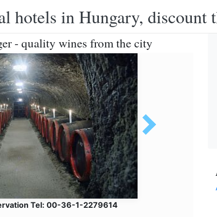
l hotels in Hungary, discount 
er - quality wines from the city
ervation Tel: 00-36-1-2279614