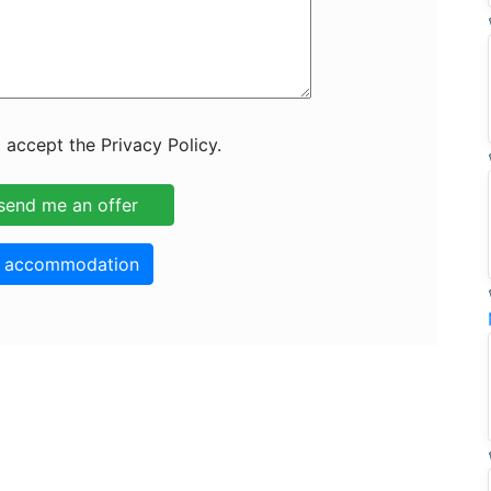
 accept the Privacy Policy.
o accommodation