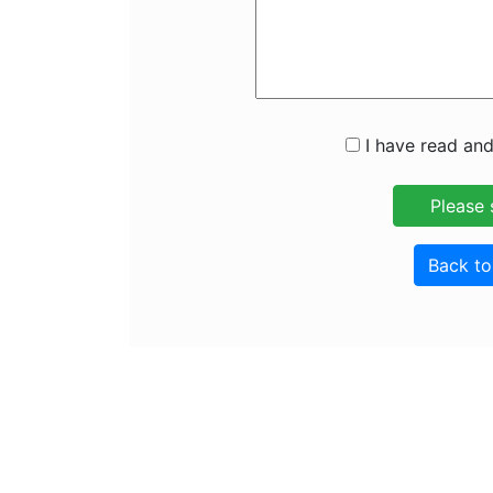
I have read and
Back t