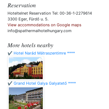
Reservation
Hoteltelnet Reservation Tel: 00-36-1-2279614
3300 Eger, Fürdő u. 5.
View accommodations on Google maps
info@spathermalhotelhungary.com
More hotels nearby
✔️ Hotel Narád Mátraszentimre ****
✔️ Grand Hotel Galya Galyatető ****