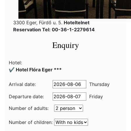
3300 Eger, Fürdő u. 5.
Hoteltelnet
Reservation Tel: 00-36-1-2279614
Enquiry
Hotel:
✔️ Hotel Flóra Eger ***
Arrival date:
Thursday
Departure date:
Friday
Number of adults:
Number of children: