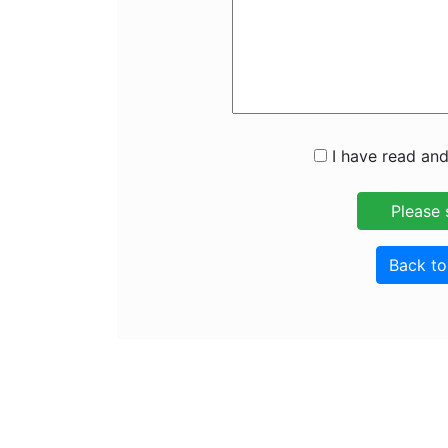
I have read and
Back t