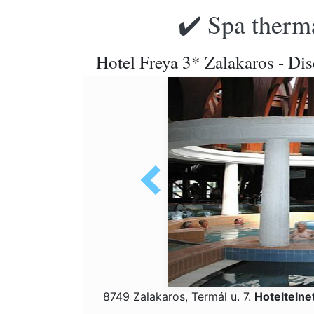
✔️ Spa therma
Hotel Freya 3* Zalakaros - Dis
8749 Zalakaros, Termál u. 7.
Hoteltelne