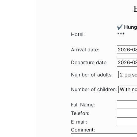
✔️ Hung
Hotel:
***
Arrival date:
Departure date:
Number of adults:
Number of children:
Full Name:
Telefon:
E-mail:
Comment: