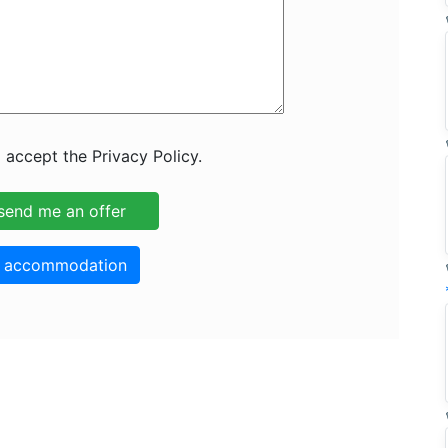
 accept the Privacy Policy.
o accommodation