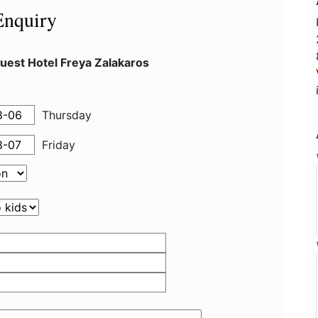
Enquiry
uest Hotel Freya Zalakaros
Thursday
Friday