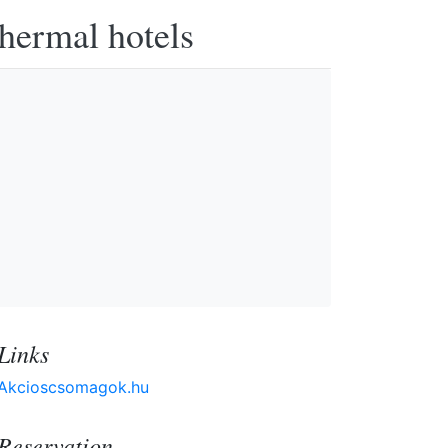
thermal hotels
Links
Akcioscsomagok.hu
Reservation